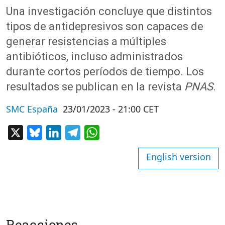
Una investigación concluye que distintos
tipos de antidepresivos son capaces de
generar resistencias a múltiples
antibióticos, incluso administrados
durante cortos períodos de tiempo. Los
resultados se publican en la revista
PNAS
.
SMC España
23/01/2023 - 21:00 CET
X
Bluesky
LinkedIn
Telegram
WhatsApp
English version
Reacciones