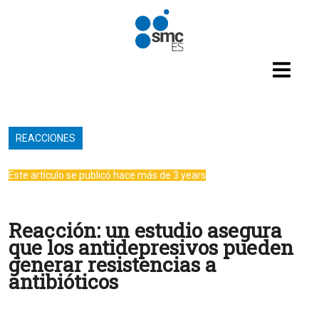
Pasar al contenido principal
REACCIONES
Este artículo se publicó hace más de 3 years
Reacción: un estudio asegura
que los antidepresivos pueden
generar resistencias a
antibióticos