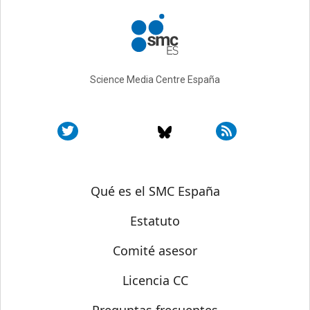
Science Media Centre España
Sobre SMC España
Qué es el SMC España
Estatuto
Comité asesor
Licencia CC