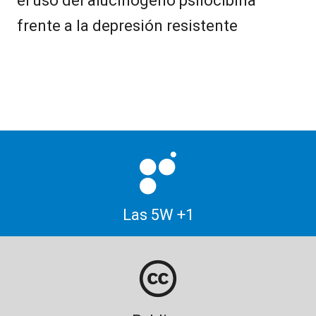
el uso del alucinógeno psilocibina
frente a la depresión resistente
Las 5W +1