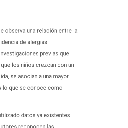
e observa una relación entre la
idencia de alergias
 investigaciones previas que
que los niños crezcan con un
ida, se asocian a una mayor
 Es lo que se conoce como
utilizado datos ya existentes
autores reconocen las