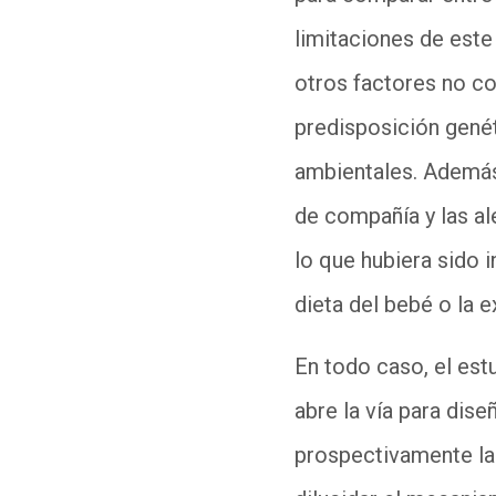
limitaciones de este
otros factores no co
predisposición genét
ambientales. Además,
de compañía y las al
lo que hubiera sido i
dieta del bebé o la 
En todo caso, el est
abre la vía para dis
prospectivamente la 