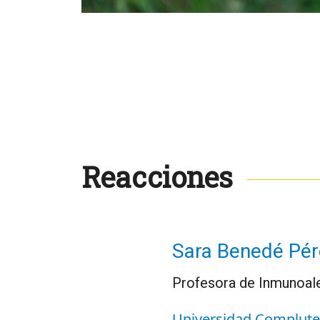
Reacciones
Sara Benedé Pér
Profesora de Inmunoale
Universidad Complute