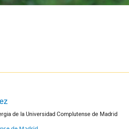
ez
rgia de la Universidad Complutense de Madrid
nse de Madrid