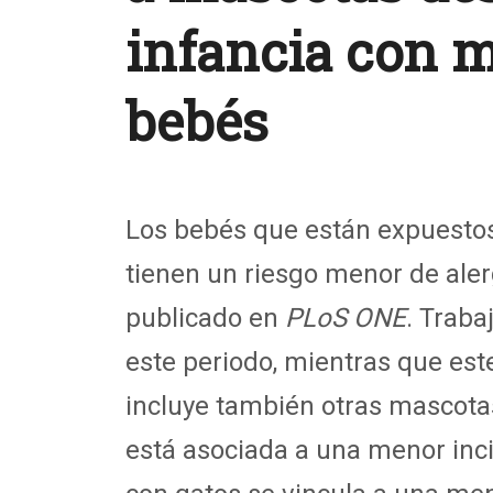
infancia con m
bebés
Los bebés que están expuestos 
tienen un riesgo menor de aler
publicado en
PLoS ONE
. Traba
este periodo, mientras que est
incluye también otras mascotas
está asociada a una menor inci