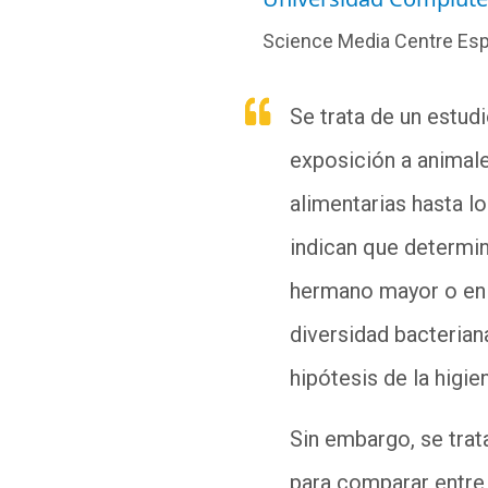
Science Media Centre Es
Se trata de un estud
exposición a animale
alimentarias hasta l
indican que determi
hermano mayor o en u
diversidad bacterian
hipótesis de la higie
Sin embargo, se trata
para comparar entre 