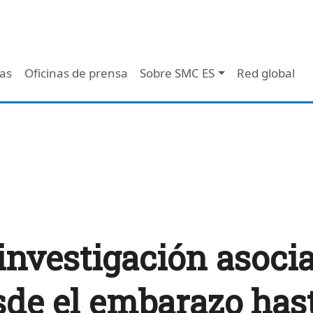
 - Header
/as
Oficinas de prensa
Sobre SMC ES
Red global
investigación asocia
de el embarazo hast