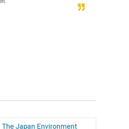
ón.
es: The Japan Environment