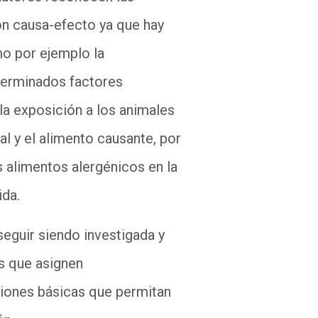
ión causa-efecto ya que hay
mo por ejemplo la
eterminados factores
la exposición a los animales
al y el alimento causante, por
os alimentos alergénicos en la
ida.
seguir siendo investigada y
os que asignen
ciones básicas que permitan