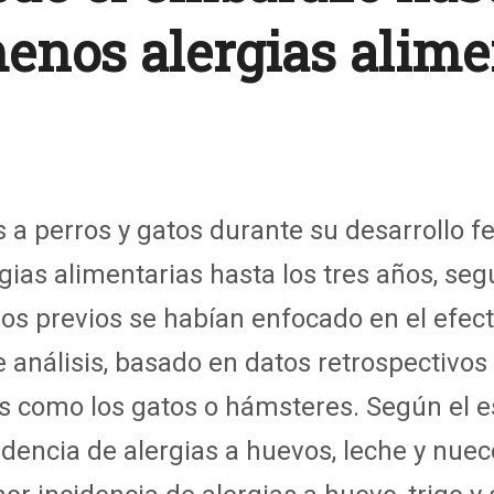
enos alergias alime
a perros y gatos durante su desarrollo fe
gias alimentarias hasta los tres años, se
jos previos se habían enfocado en el efect
e análisis, basado en datos retrospectivo
 como los gatos o hámsteres. Según el es
dencia de alergias a huevos, leche y nuec