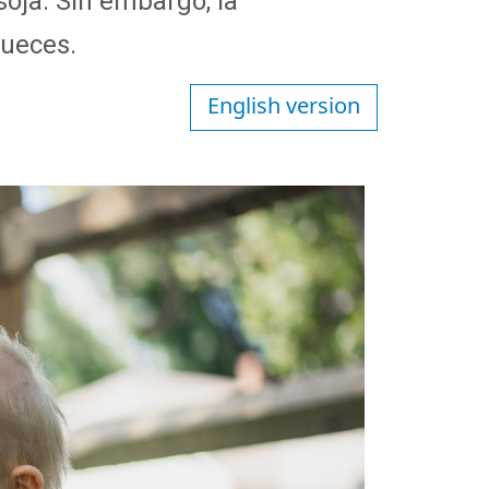
soja. Sin embargo, la
 nueces.
English version