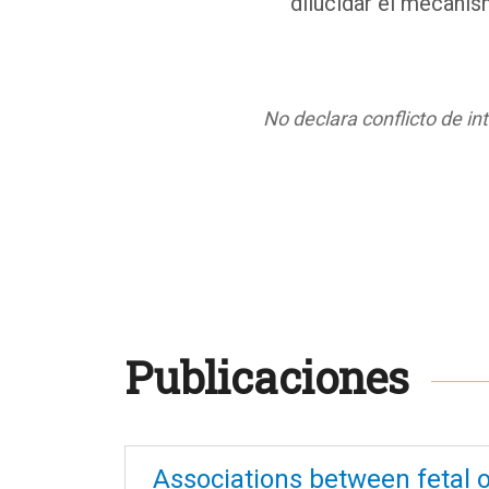
dilucidar el mecani
No declara conflicto de in
Publicaciones
Associations between fetal 