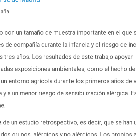
paña
io con un tamaño de muestra importante en el que s
s de compañía durante la infancia y el riesgo de inc
os tres años. Los resultados de este trabajo apoyan
nadas exposiciones ambientales, como el hecho de 
n entorno agrícola durante los primeros años de v
a y a un menor riesgo de sensibilización alérgica.
ne.
 de un estudio retrospectivo, es decir, que se han 
dos grupos, alérgicos y no alérgicos. Los propios 