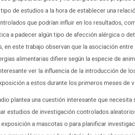
 tipo de estudios a la hora de establecer una relac
ntrolados que podrían influir en los resultados, co
ica a padecer algún tipo de afección alérgica o d
 en este trabajo observan que la asociación entre 
ergias alimentarias difiere según la especie de anim
nteresante ver la influencia de la introducción de l
exposición a estos durante los primeros meses de v
udio plantea una cuestión interesante que necesita 
eñar estudios de investigación controlados aleatori
exposición a mascotas o para planificar investiga