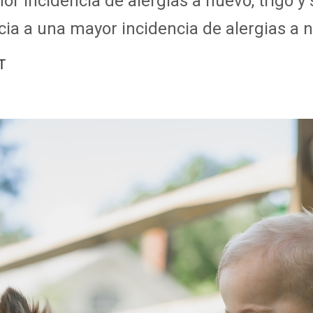
r incidencia de alergias a huevo, trigo y 
cia a una mayor incidencia de alergias a
T