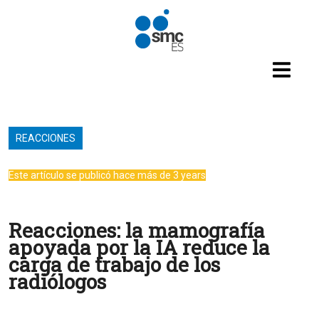
Pasar al contenido principal
REACCIONES
Este artículo se publicó hace más de 3 years
Reacciones: la mamografía
apoyada por la IA reduce la
carga de trabajo de los
radiólogos