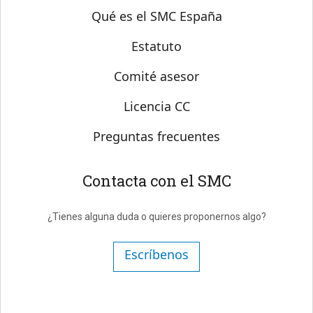
Sobre SMC España
Qué es el SMC España
Estatuto
Comité asesor
Licencia CC
Preguntas frecuentes
Contacta con el SMC
¿Tienes alguna duda o quieres proponernos algo?
Escríbenos