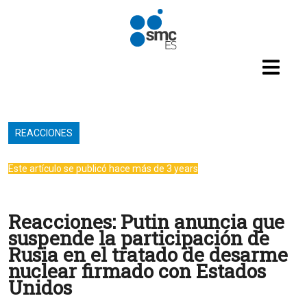
Pasar al contenido principal
REACCIONES
Este artículo se publicó hace más de 3 years
Reacciones: Putin anuncia que
suspende la participación de
Rusia en el tratado de desarme
nuclear firmado con Estados
Unidos