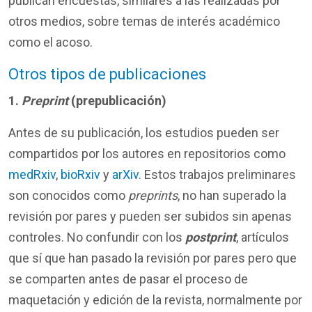
publican encuestas, similares a las realizadas por
otros medios, sobre temas de interés académico
como el acoso.
Otros tipos de publicaciones
1.
Preprint
(prepublicación)
Antes de su publicación, los estudios pueden ser
compartidos por los autores en repositorios como
medRxiv
,
bioRxiv
y
arXiv
. Estos trabajos preliminares
son conocidos como
preprints
, no han superado la
revisión por pares y pueden ser subidos sin apenas
controles. No confundir con los
postprint
, artículos
que sí que han pasado la revisión por pares pero que
se comparten antes de pasar el proceso de
maquetación y edición de la revista, normalmente por