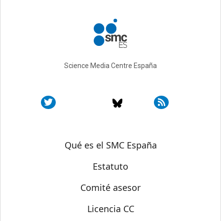
Science Media Centre España
Sobre SMC España
Qué es el SMC España
Estatuto
Comité asesor
Licencia CC