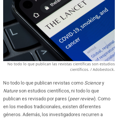
No todo lo que publican las revistas científicas
son estudios
científicos. /
Adobestock.
No todo lo que publican revistas como
Science
y
Nature
son estudios científicos, ni todo lo que
publican es revisado por pares (
peer review
). Como
en los medios tradicionales, existen diferentes
géneros. Además, los investigadores recurren a