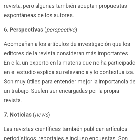
revista,
pero algunas también aceptan propuestas
espontáneas de los autores.
6.
Perspectivas
(
perspective
)
Acompaña
n
a los artículos de investigación que los
editores de la revista consideran más importantes.
En ella, un experto en la materia que no ha participado
en el estudio explica su relevancia y lo contextualiza.
Son muy útiles para entender mejor la importancia de
un trabajo. Suele
n
ser encargada
s
por la propia
revista.
7.
Noticias
(
news
)
Las revistas científicas también publican artículos
periodísticos, reportajes e incluso encuestas. Son