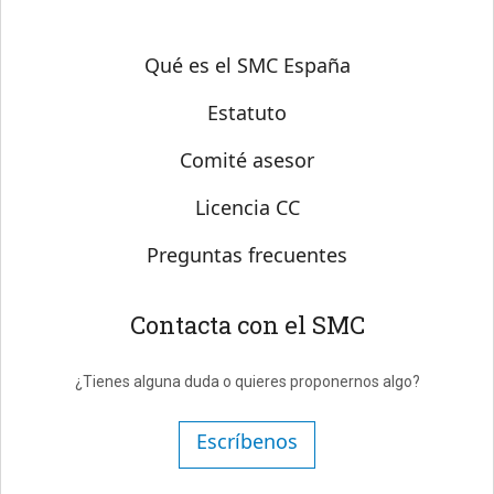
Sobre SMC España
Qué es el SMC España
Estatuto
Comité asesor
Licencia CC
Preguntas frecuentes
Contacta con el SMC
¿Tienes alguna duda o quieres proponernos algo?
Escríbenos