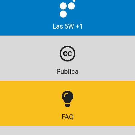
Las 5W +1
Publica
FAQ