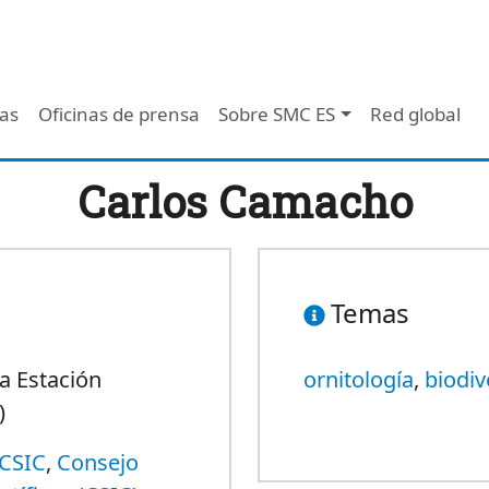
 - Header
/as
Oficinas de prensa
Sobre SMC ES
Red global
Carlos Camacho
Temas
a Estación
ornitología
,
biodiv
)
 CSIC
,
Consejo