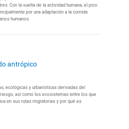
res.
Con la vuelta de la actividad humana, el pico
incipalmente
por
una adaptación a la comida
arios humanos
.
do antrópico
s, ecológicas y urbanísticas derivadas del
riesgo, así como los ecosistemas entre los que
ca en sus rutas migratorias y por qué es