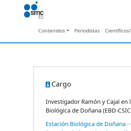
Pasar al contenido principal
Navegación principal
Contenidos
Periodistas
Científicos
Cargo
Investigador Ramón y Cajal en l
Biológica de Doñana (EBD-CSIC
Estación Biológica de Doñana -