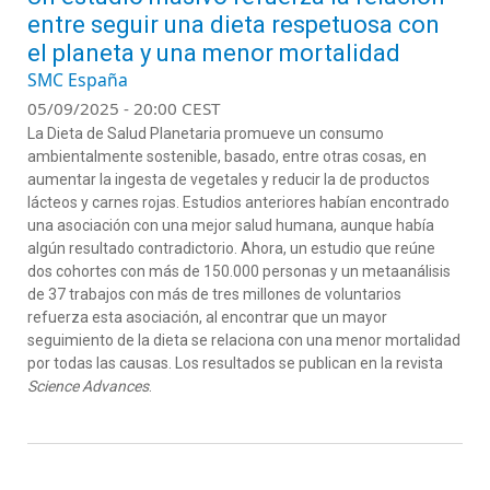
entre seguir una dieta respetuosa con
el planeta y una menor mortalidad
SMC España
05/09/2025 - 20:00 CEST
La Dieta de Salud Planetaria
promueve un consumo
ambientalmente sostenible, basado
,
entre otras cosas
,
en
aumentar la ingesta de veg
etales y reducir la de productos
lácteos y carnes rojas.
Estudios anteriores habían encontrado
una asociación con una mejor salud humana, aunque había
al
gún resultado contradictorio.
Ahora, un estudio que reúne
dos cohortes con más de 150.000 personas y un metaanálisis
de 37 trabajos con más de tres millones de voluntarios
refuerza esta asociación, al encontrar que un mayor
seguimiento de la dieta se relaciona con una menor mortalidad
por todas las causas. Los resultados se publican en la revista
Science
Advances
.