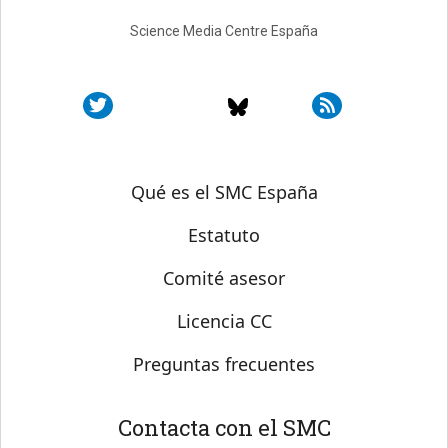
Science Media Centre España
Sobre SMC España
Qué es el SMC España
Estatuto
Comité asesor
Licencia CC
Preguntas frecuentes
Contacta con el SMC