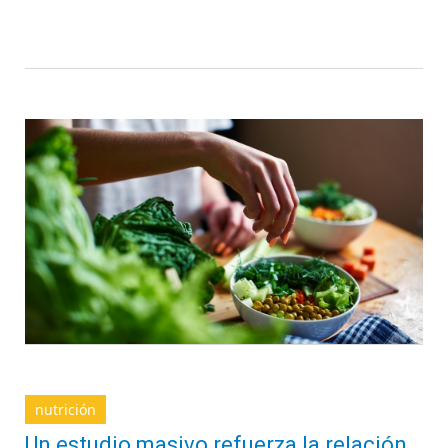
nutrición
Un estudio masivo refuerza la relación