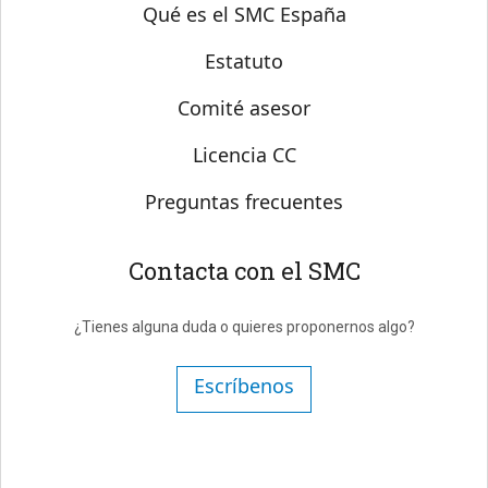
Sobre SMC España
Qué es el SMC España
Estatuto
Comité asesor
Licencia CC
Preguntas frecuentes
Contacta con el SMC
¿Tienes alguna duda o quieres proponernos algo?
Escríbenos