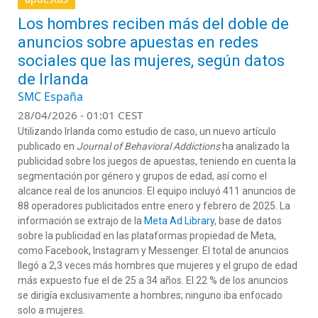
Los hombres reciben más del doble de
anuncios sobre apuestas en redes
sociales que las mujeres, según datos
de Irlanda
SMC España
28/04/2026 - 01:01 CEST
Utilizando Irlanda como estudio de caso, un nuevo artículo
publicado en
Journal of Behavioral Addictions
ha analizado la
publicidad sobre los juegos de apuestas, teniendo en cuenta la
segmentación por género y grupos de edad, así como el
alcance real de los anuncios. El equipo incluyó 411 anuncios de
88 operadores publicitados entre enero y febrero de 2025. La
información se extrajo de la
Meta Ad Library
, base de datos
sobre la publicidad en las plataformas propiedad de Meta,
como Facebook, Instagram y Messenger. El total de anuncios
llegó a 2,3 veces más hombres que mujeres y el grupo de edad
más expuesto fue el de 25 a 34 años. El 22 % de los anuncios
se dirigía exclusivamente a hombres; ninguno iba enfocado
solo a mujeres.