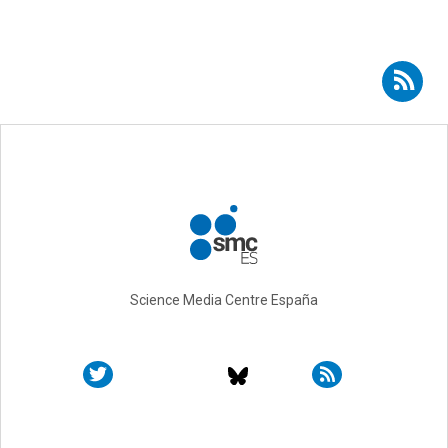
Suscribirse a RSS - Itxaso Cabrera-Gil
Science Media Centre España