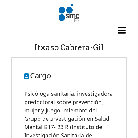
Pasar al contenido principal
Itxaso Cabrera-Gil
Cargo
Psicóloga sanitaria, investigadora
predoctoral sobre prevención,
mujer y juego, miembro del
Grupo de Investigación en Salud
Mental B17- 23 R (Instituto de
Investigación Sanitaria de