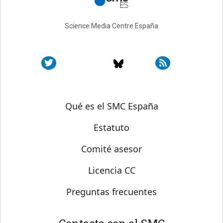
Science Media Centre España
Sobre SMC España
Qué es el SMC España
Estatuto
Comité asesor
Licencia CC
Preguntas frecuentes