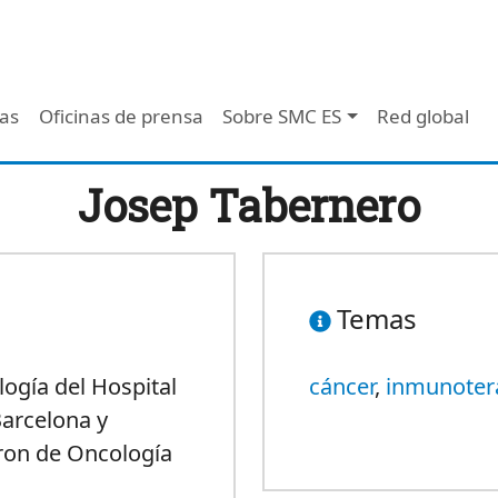
 - Header
/as
Oficinas de prensa
Sobre SMC ES
Red global
Josep Tabernero
Temas
ogía del Hospital
cáncer
,
inmunoter
Barcelona y
bron de Oncología