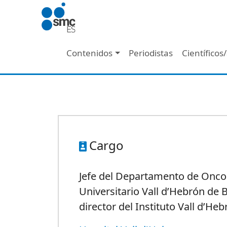
Pasar al contenido principal
Navegación principal
Contenidos
Periodistas
Científicos
Cargo
Jefe del Departamento de Oncol
Universitario Vall d’Hebrón de 
director del Instituto Vall d’He