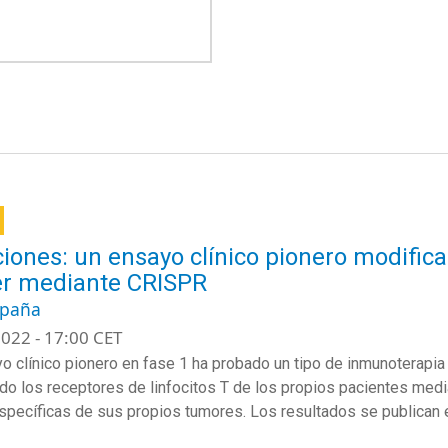
iones: un ensayo clínico pionero modifica 
r mediante CRISPR
spaña
022 - 17:00 CET
o clínico pionero en fase 1 ha probado un tipo de inmunoterapia 
do los receptores de linfocitos T de los propios pacientes media
specíficas de sus propios tumores. Los resultados se publican e