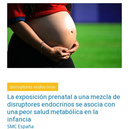
disruptores endocrinos
La exposición prenatal a una mezcla de
disruptores endocrinos se asocia con
una peor salud metabólica en la
infancia
SMC España