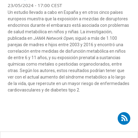
23/05/2024 - 17:00 CEST
Un estudio llevado a cabo en España y en otros cinco países
europeos muestra que la exposición a mezclas de disruptores
endocrinos durante el embarazo está asociada con problemas
de salud metabólica en niños y niñas. La investigación,
publicada en
JAMA Network Open
, siguió a más de 1.100
parejas de madres e hijos entre 2003 y 2016 y encontró una
correlación entre medidas de disfunción metabólica en niños
de entre 6 y 11 años, y su exposición prenatal a sustancias
químicas como metales o pesticidas organoclorados, entre
otras. Según los autores, estos resultados podrían tener que
ver con el actual aumento del síndrome metabólico a lo largo
de la vida, que repercute en un mayor riesgo de enfermedades
cardiovasculares y de diabetes tipo 2.
Suscribirse a RSS - Vicente Mustieles