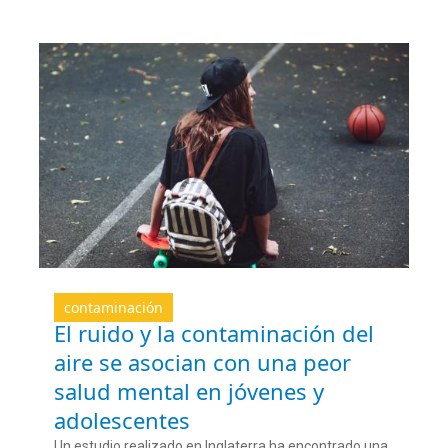
contaminación
El ruido y la contaminación del
aire se asocian con una peor
salud mental en jóvenes y
adolescentes
Un estudio realizado en Inglaterra ha encontrado una