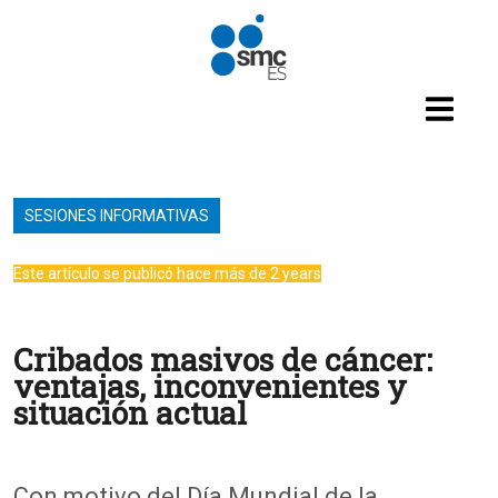
Pasar al contenido principal
SESIONES INFORMATIVAS
Este artículo se publicó hace más de 2 years
Cribados masivos de cáncer:
ventajas, inconvenientes y
situación actual
Con motivo del Día Mundial de la