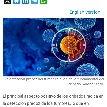
X
Bluesky
LinkedIn
Telegram
WhatsApp
English version
La detección precoz del tumor es el objetivo fundamental del
cribado. Adobe Stock.
El principal aspecto positivo de los cribados radica en
la detección precoz de los tumores, lo que en