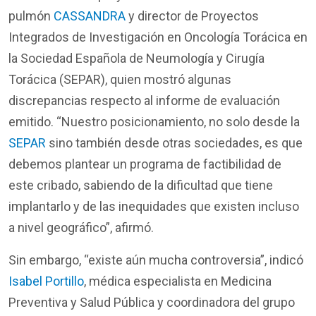
pulmón
CASSANDRA
y director de Proyectos
Integrados de Investigación en Oncología Torácica en
la Sociedad Española de Neumología y Cirugía
Torácica (SEPAR), quien mostró algunas
discrepancias respecto al informe de evaluación
emitido. “Nuestro posicionamiento, no solo desde la
SEPAR
sino también desde otras sociedades, es que
debemos plantear un programa de factibilidad de
este cribado, sabiendo de la dificultad que tiene
implantarlo y de las inequidades que existen incluso
a nivel geográfico”, afirmó.
Sin embargo, “existe aún mucha controversia”, indicó
Isabel Portillo
, médica especialista en Medicina
Preventiva y Salud Pública y coordinadora del grupo