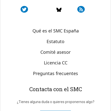
Sobre SMC España
Qué es el SMC España
Estatuto
Comité asesor
Licencia CC
Preguntas frecuentes
Contacta con el SMC
¿Tienes alguna duda o quieres proponernos algo?