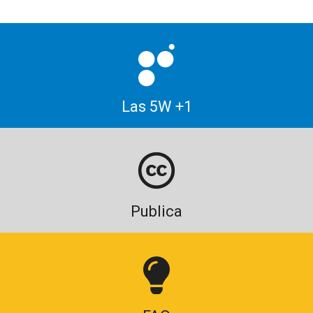
Las 5W +1
Publica