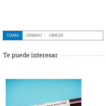
TEMAS
CRIBADO
CÁNCER
Te puede interesar