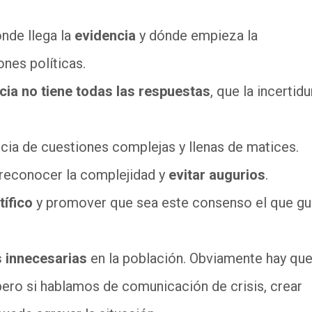
nde llega la
evidencia
y dónde empieza la
ones políticas.
ncia no tiene todas las respuestas
, que la incerti
ia de cuestiones complejas y llenas de matices.
 reconocer la complejidad y
evitar augurios
.
ífico
y promover que sea este consenso el que guí
s innecesarias
en la población. Obviamente hay que
 pero si hablamos de comunicación de crisis, crear