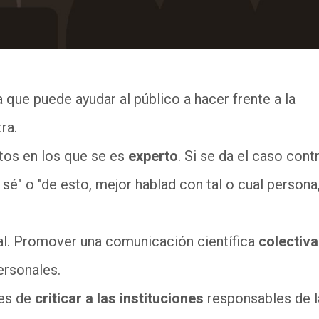
 que puede ayudar al público a hacer frente a la
tra.
tos en los que se es
experto
. Si se da el caso contr
sé" o "de esto, mejor hablad con tal o cual persona
l. Promover una comunicación científica
colectiva
personales.
tes de
criticar a las instituciones
responsables de l