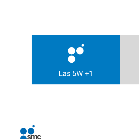
Las 5W +1