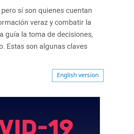
 pero sí son quienes cuentan
nformación veraz y combatir
la
ca guía la toma de decisiones,
o. Estas son algunas claves
English version