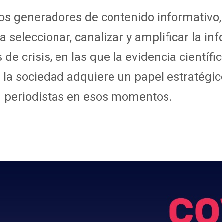
cos generadores de contenido informativo,
 seleccionar, canalizar y amplificar la i
de crisis, en las que la evidencia científi
a la sociedad adquiere un papel estratégic
on periodistas en esos momentos.