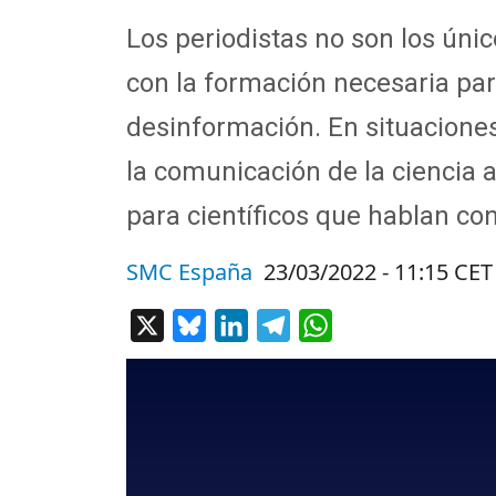
Los periodistas no son los úni
con la formación necesaria para
desinformación. En situaciones 
la comunicación de la ciencia 
para científicos que hablan c
SMC España
23/03/2022 - 11:15 CET
X
Bluesky
LinkedIn
Telegram
WhatsApp