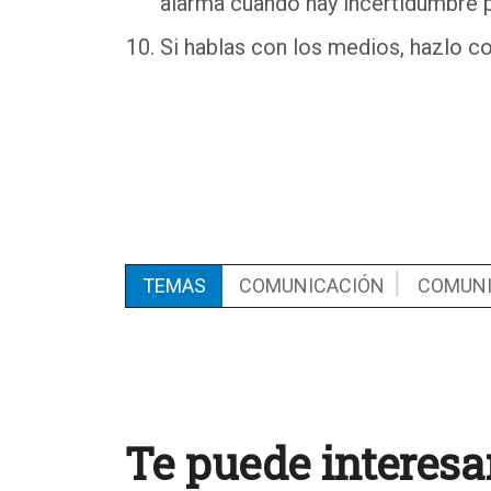
alarma cuando hay incertidumbre p
Si hablas con los medios, hazlo c
TEMAS
COMUNICACIÓN
COMUNI
Te puede interesa