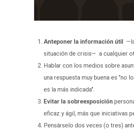
Anteponer la información útil
—la
situación de crisis— a cualquier o
Hablar con los medios sobre asun
una respuesta muy buena es "no lo 
es la más indicada".
Evitar la sobreexposición
persona
eficaz y ágil, más que iniciativas 
Pensárselo dos veces (o tres) an