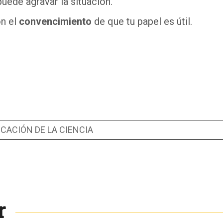
uede agravar la situación.
on el
convencimiento
de que tu papel es útil.
CACIÓN DE LA CIENCIA
r