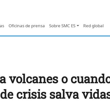
 - Header
/as
Oficinas de prensa
Sobre SMC ES
Red global
a volcanes o cuando
e crisis salva vida