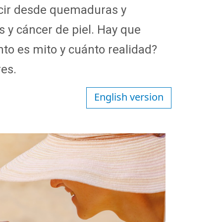
ducir desde quemaduras y
s y cáncer de piel. Hay que
to es mito y cuánto realidad?
res.
English version