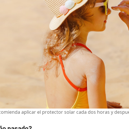
omienda aplicar el protector solar cada dos horas y despué
 año pasado?