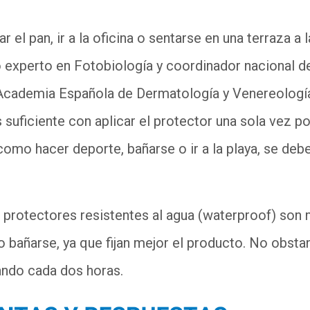
el pan, ir a la oficina o sentarse en una terraza a l
 experto en Fotobiología y coordinador nacional d
 Academia Española de Dermatología y Venereologí
suficiente con aplicar el protector una sola vez po
como hacer deporte, bañarse o ir a la playa, se deb
.
protectores resistentes al agua (waterproof) son
 bañarse, ya que fijan mejor el producto. No obstan
ando cada dos horas.