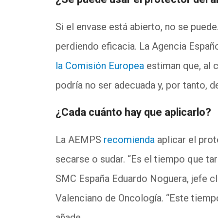
Si el envase está abierto, no se pued
perdiendo eficacia. La Agencia Españ
la Comisión Europea
estiman que, al c
podría no ser adecuada y, por tanto, d
¿Cada cuánto hay que aplicarlo?
La AEMPS
recomienda
aplicar el pro
secarse o sudar. “Es el tiempo que tar
SMC España Eduardo Noguera, jefe clín
Valenciano de Oncología. “Este tiempo
añade.