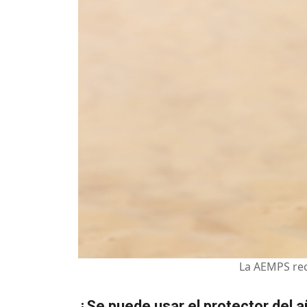
La AEMPS rec
¿Se puede usar el protector del