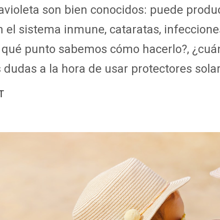
travioleta son bien conocidos: puede pro
 el sistema inmune, cataratas, infeccione
a qué punto sabemos cómo hacerlo?, ¿cuán
dudas a la hora de usar protectores sola
T