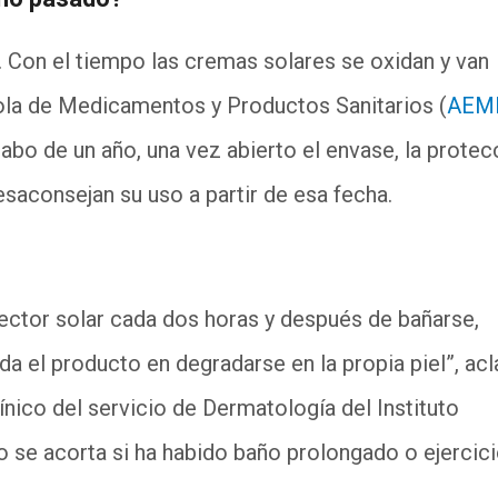
e. Con el tiempo las cremas solares se oxidan y van
ola de Medicamentos y Productos Sanitarios (
AEM
abo de un año, una vez abierto el envase, la protec
esaconsejan su uso a partir de esa fecha.
tector solar cada dos horas y después de bañarse,
da el producto en degradarse en la propia piel”, acl
ico del servicio de Dermatología del Instituto
 se acorta si ha habido baño prolongado o ejercici