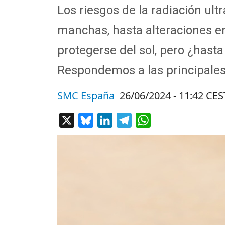
Los riesgos de la radiación ul
manchas, hasta alteraciones en
protegerse del sol, pero ¿hast
Respondemos a las principales 
SMC España
26/06/2024 - 11:42 CES
X
Bluesky
LinkedIn
Telegram
WhatsApp