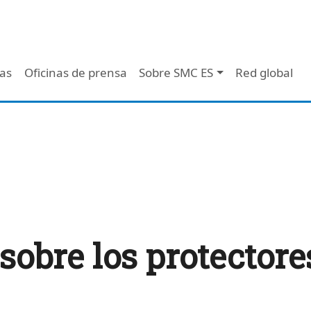
 - Header
/as
Oficinas de prensa
Sobre SMC ES
Red global
sobre los protectore