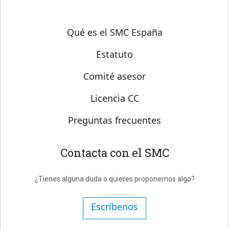
Sobre SMC España
Qué es el SMC España
Estatuto
Comité asesor
Licencia CC
Preguntas frecuentes
Contacta con el SMC
¿Tienes alguna duda o quieres proponernos algo?
Escríbenos