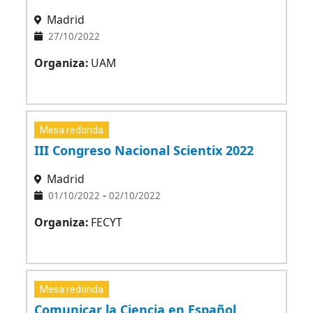
Madrid
27/10/2022
Organiza:
UAM
Mesa redonda
III Congreso Nacional Scientix 2022
Madrid
-
01/10/2022
02/10/2022
Organiza:
FECYT
Mesa redonda
Comunicar la Ciencia en Español,