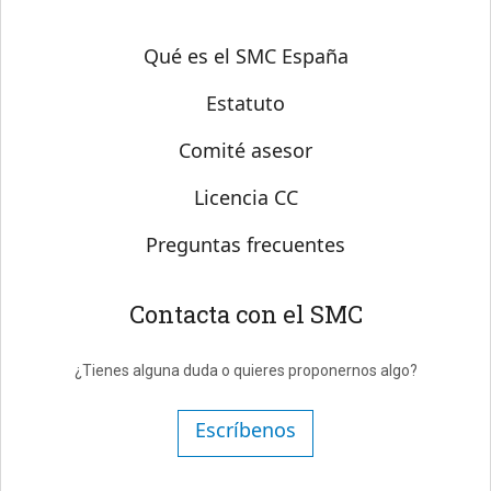
Sobre SMC España
Qué es el SMC España
Estatuto
Comité asesor
Licencia CC
Preguntas frecuentes
Contacta con el SMC
¿Tienes alguna duda o quieres proponernos algo?
Escríbenos