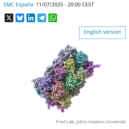
SMC España
11/07/2025 - 20:00 CEST
X
Bluesky
LinkedIn
Telegram
WhatsApp
English version
Fried Lab, Johns Hopkins University