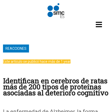
Pasar al contenido principal
REACCIONES
Este artículo se publicó hace más de 1 year
Identifican en cerebros de ratas
más de 200 tipos de proteínas
asociadas al deterioro cognitivo
La enfermedad de Alzheimer, la forma