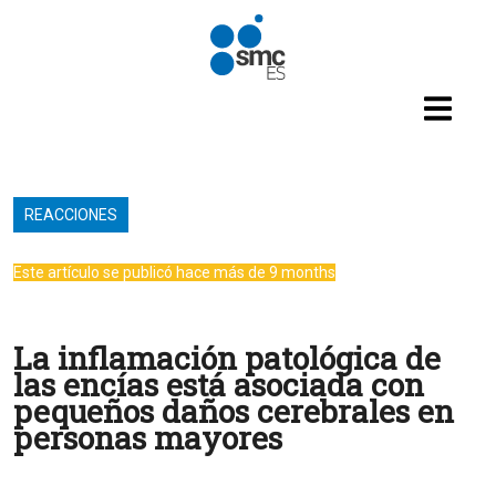
Pasar al contenido principal
REACCIONES
Este artículo se publicó hace más de 9 months
La inflamación patológica de
las encías está asociada con
pequeños daños cerebrales en
personas mayores