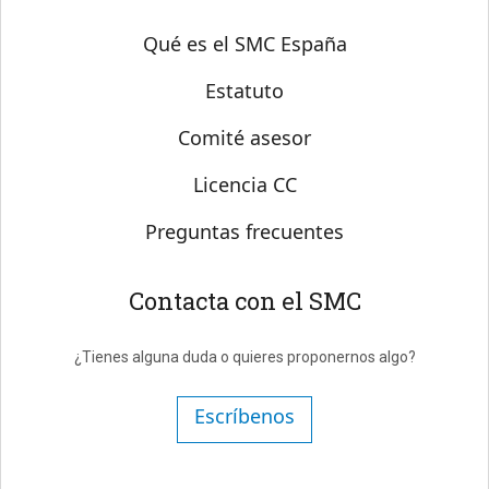
Sobre SMC España
Qué es el SMC España
Estatuto
Comité asesor
Licencia CC
Preguntas frecuentes
Contacta con el SMC
¿Tienes alguna duda o quieres proponernos algo?
Escríbenos