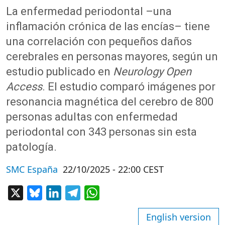
La enfermedad periodontal –una
inflamación crónica de las encías– tiene
una correlación con pequeños daños
cerebrales en personas mayores, según un
estudio publicado en
Neurology Open
Access
. El estudio comparó imágenes por
resonancia magnética del cerebro de 800
personas adultas con enfermedad
periodontal con 343 personas sin esta
patología.
SMC España
22/10/2025 - 22:00 CEST
X
Bluesky
LinkedIn
Telegram
WhatsApp
English version