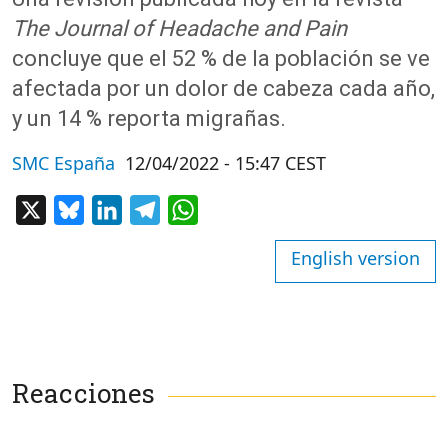
The Journal of Headache and Pain
concluye que el 52 % de la población se ve
afectada por un dolor de cabeza cada año,
y un 14 % reporta migrañas.
SMC España
12/04/2022 - 15:47 CEST
X
Bluesky
LinkedIn
Telegram
WhatsApp
English version
Reacciones