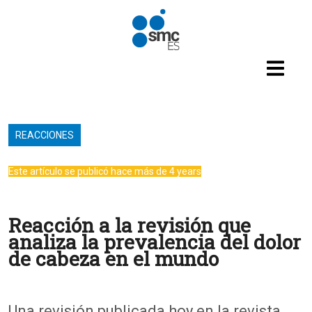
Pasar al contenido principal
REACCIONES
Este artículo se publicó hace más de 4 years
Reacción a la revisión que
analiza la prevalencia del dolor
de cabeza en el mundo
Una revisión publicada hoy en la revista