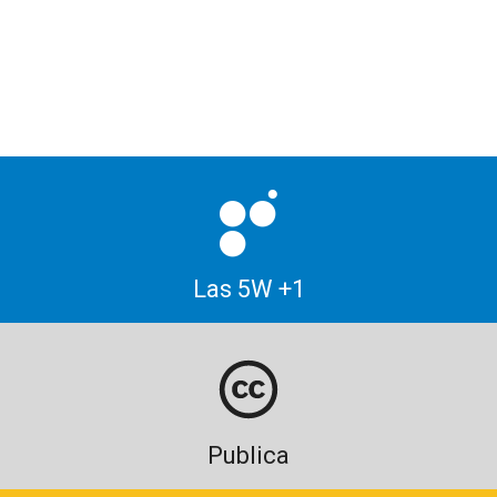
Las 5W +1
Publica