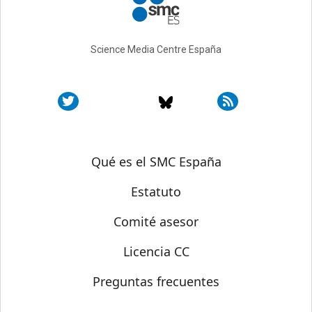
Science Media Centre España
Sobre SMC España
Qué es el SMC España
Estatuto
Comité asesor
Licencia CC
Preguntas frecuentes