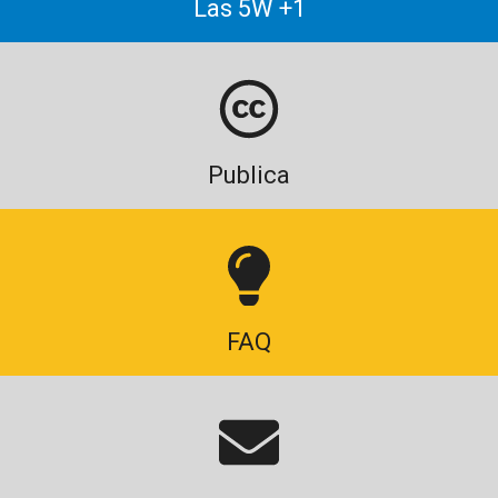
Las 5W +1
Publica
FAQ