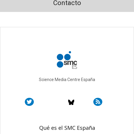
Contacto
Science Media Centre España
Sobre SMC España
Qué es el SMC España