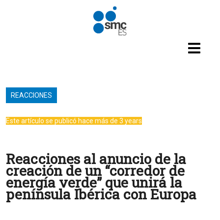
Pasar al contenido principal
REACCIONES
Este artículo se publicó hace más de 3 years
Reacciones al anuncio de la
creación de un “corredor de
energía verde” que unirá la
península Ibérica con Europa