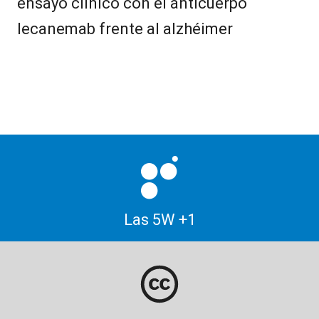
ensayo clínico con el anticuerpo
lecanemab frente al alzhéimer
Las 5W +1