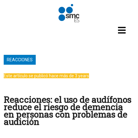
Pasar al contenido principal
REACCIONES
Este artículo se publicó hace más de 3 years
Reacciones: el uso de audífonos
reduce el riesgo de demencia
en personas con problemas de
audición