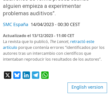
alguien empieza a experimentar
problemas auditivos”.
SMC España
14/04/2023 - 00:30 CEST
Actualizado el
13/12/2023 - 11:00 CET
La revista que lo publicó,
The Lancet
,
retractó este
artículo
porque contenía errores “identificados por los
autores tras un intercambio con científicos que
intentaban reproducir los resultados de los autores”.
X
Bluesky
LinkedIn
Telegram
WhatsApp
English version