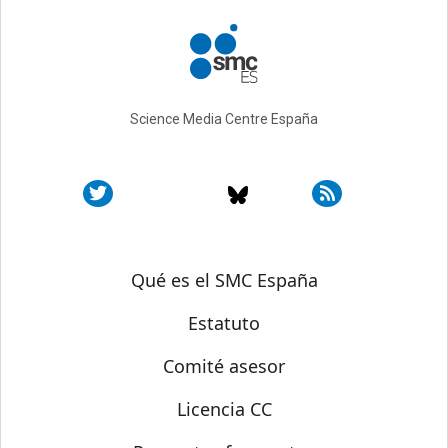
Science Media Centre España
Sobre SMC España
Qué es el SMC España
Estatuto
Comité asesor
Licencia CC