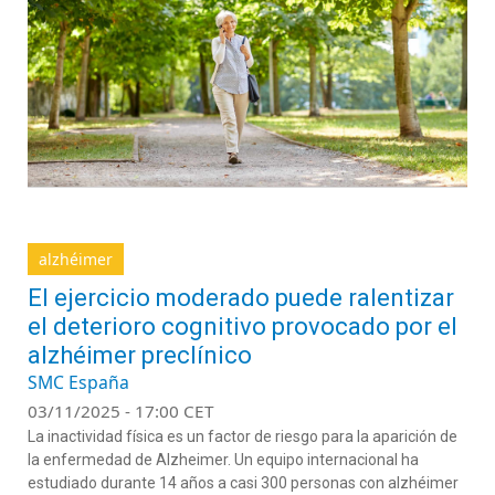
alzhéimer
El ejercicio moderado puede ralentizar
el deterioro cognitivo provocado por el
alzhéimer preclínico
SMC España
03/11/2025 - 17:00 CET
La inactividad física es un factor de riesgo para la aparición de
la enfermedad de Alzheimer. Un equipo internacional ha
estudiado durante 14 años a casi 300 personas con alzhéimer