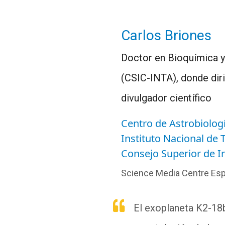
Carlos Briones
Doctor en Bioquímica y 
(CSIC-INTA), donde diri
divulgador científico
Centro de Astrobiolog
Instituto Nacional de 
Consejo Superior de In
Science Media Centre Es
El exoplaneta K2-18b