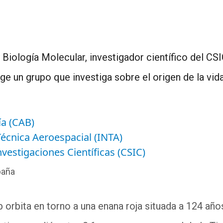
Biología Molecular, investigador científico del CSI
ge un grupo que investiga sobre el origen de la vida
ía (CAB)
Técnica Aeroespacial (INTA)
vestigaciones Científicas (CSIC)
paña
 orbita en torno a una enana roja situada a 124 años