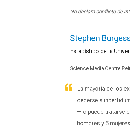
No declara conflicto de in
Stephen Burges
Estadístico de la Univ
Science Media Centre Rei
La mayoría de los ex
deberse a incertidu
— o puede tratarse 
hombres y 5 mujeres 