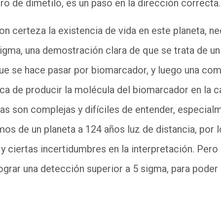
uro de dimetilo, es un paso en la dirección correcta
on certeza la existencia de vida en este planeta, 
 sigma, una demostración clara de que se trata de u
ue se hace pasar por biomarcador, y luego una com
ca de producir la molécula del biomarcador en la c
as son complejas y difíciles de entender, especial
os de un planeta a 124 años luz de distancia, por 
y ciertas incertidumbres en la interpretación. Per
lograr una detección superior a 5 sigma, para poder