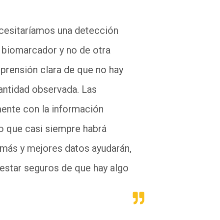
.
necesitaríamos una detección
n biomarcador y no de otra
prensión clara de que no hay
antidad observada. Las
mente con la información
lo que casi siempre habrá
o más y mejores datos ayudarán,
 estar seguros de que hay algo