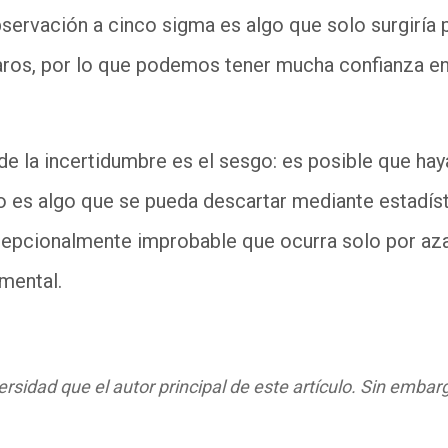
bservación a cinco sigma es algo que solo surgiría 
ros, por lo que podemos tener mucha confianza en 
de la incertidumbre es el sesgo: es posible que hay
 es algo que se pueda descartar mediante estadísti
epcionalmente improbable que ocurra solo por azar
imental.
rsidad que el autor principal de este artículo. Sin embarg