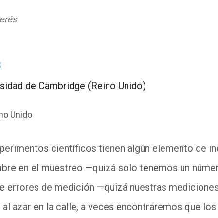
terés
s
ersidad de Cambridge (Reino Unido)
no Unido
perimentos científicos tienen algún elemento de i
mbre en el muestreo —quizá solo tenemos un núme
de errores de medición —quizá nuestras mediciones
al azar en la calle, a veces encontraremos que lo