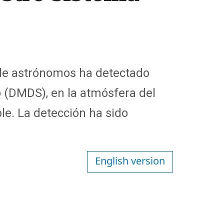
 de astrónomos ha detectado
o (DMDS), en la atmósfera del
le. La detección ha sido
English version