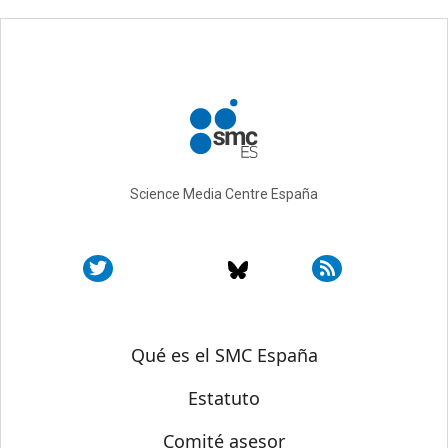
Science Media Centre España
Sobre SMC España
Qué es el SMC España
Estatuto
Comité asesor