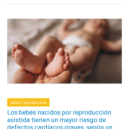
salud reproductiva
Los bebés nacidos por reproducción
asistida tienen un mayor riesgo de
defectos cardíacos graves, según un