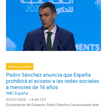
redes sociales
Pedro Sánchez anuncia que España
prohibirá el acceso a las redes sociales
a menores de 16 años
SMC España
03/02/2026 - 14:44 CET
El presidente del Gobierno, Pedro Sánchez, ha anunciado este