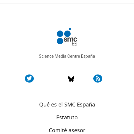
Science Media Centre España
Sobre SMC España
Qué es el SMC España
Estatuto
Comité asesor