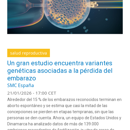
salud reproductiva
Un gran estudio encuentra variantes
genéticas asociadas a la pérdida del
embarazo
SMC España
21/01/2026 - 17:00 CET
Alrededor del 15 % de los embarazos reconocidos terminan en
aborto espontáneo y se estima que casi la mitad de las
concepciones se pierden en etapas tempranas, sin que las
personas se den cuenta. Ahora, un equipo de Estados Unidos y
Dinamarca ha analizado datos de más de 139.000
embriones procedentes de fertilización
in vitro
de cerca de