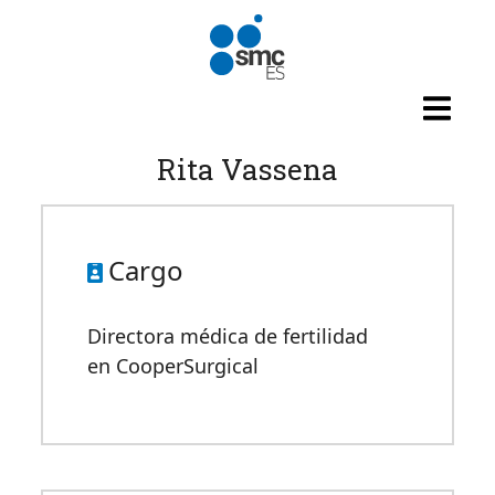
Pasar al contenido principal
Rita Vassena
Cargo
Directora médica de fertilidad
en CooperSurgical