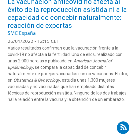
La vacunación anticovid no afecta al
éxito de la reproducción asistida ni a la
capacidad de concebir naturalmente:
reacción de expertas
SMC España
26/01/2022 - 12:15 CET
Varios resultados confirman que la vacunación frente a la
covid-19 no afecta a la fertilidad. Uno de ellos, realizado con
unas 2.000 parejas y publicado en
American Journal of
Epidemiology
, se compara la capacidad de concebir
naturalmente de parejas vacunadas con no vacunadas. El otro,
en
Obstetrics & Gynecology
, estudia unas 1.300 mujeres
vacunadas y no vacunadas que han empleado distintas
técnicas de reproducción asistida. Ninguno de los dos trabajos
halla relación entre la vacuna y la obtención de un embarazo.
Suscribirse a RSS - Rita Vassena