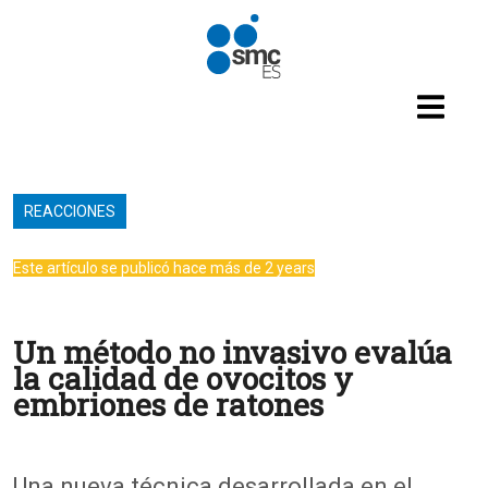
Pasar al contenido principal
REACCIONES
Este artículo se publicó hace más de 2 years
Un método no invasivo evalúa
la calidad de ovocitos y
embriones de ratones
Una nueva técnica desarrollada en el