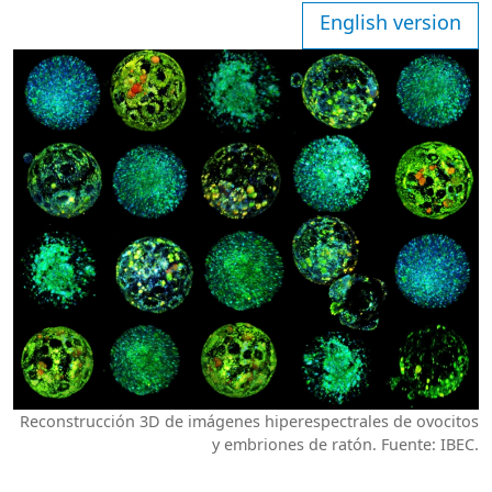
English version
Reconstrucción 3D de imágenes hiperespectrales de ovocitos
y embriones de ratón. Fuente: IBEC.