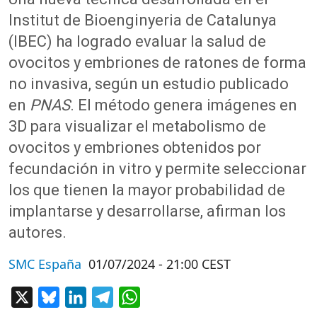
Institut de Bioenginyeria de Catalunya
(IBEC) ha logrado evaluar la salud de
ovocitos y embriones de ratones de forma
no invasiva, según un estudio publicado
en
PNAS
. El método genera imágenes en
3D para visualizar el metabolismo de
ovocitos y embriones obtenidos por
fecundación in vitro y permite seleccionar
los que tienen la mayor probabilidad de
implantarse y desarrollarse, afirman los
autores.
SMC España
01/07/2024 - 21:00 CEST
X
Bluesky
LinkedIn
Telegram
WhatsApp