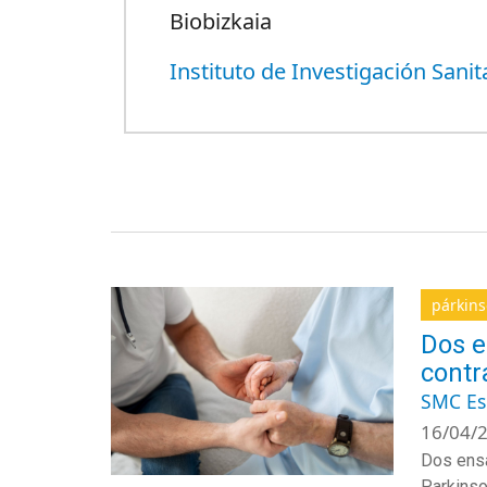
Biobizkaia
Instituto de Investigación Sanit
párkin
Dos e
contr
SMC E
16/04/2
Dos ensa
Parkinso