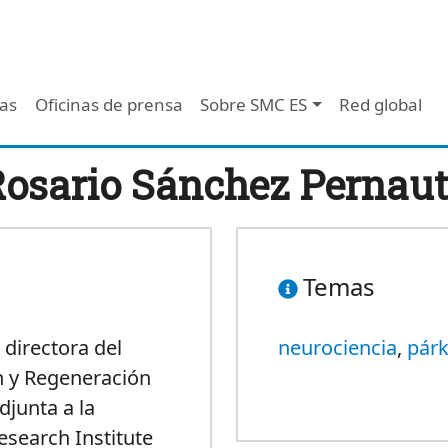
 - Header
/as
Oficinas de prensa
Sobre SMC ES
Red global
osario Sánchez Pernau
Temas
directora del
neurociencia
,
pár
 y Regeneración
djunta a la
Research Institute