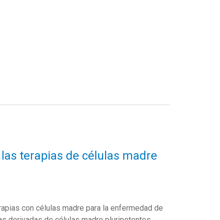
las terapias de células madre
rapias con células madre para la enfermedad de
las derivadas de células madre pluripotentes