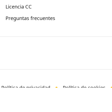
Licencia CC
Preguntas frecuentes
Política de privacidad
Política de cookies
© Science Media Centre 2026