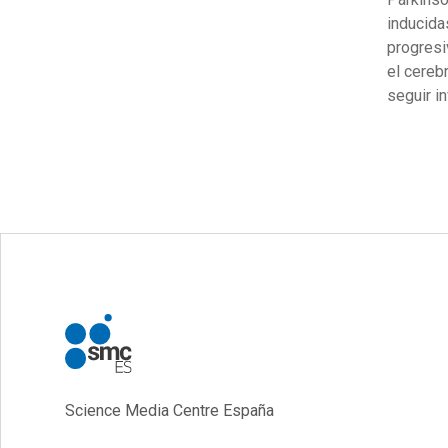
inducida
progresi
el cereb
seguir i
Science Media Centre España