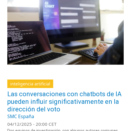
inteligencia artificial
Las conversaciones con chatbots de IA
pueden influir significativamente en la
dirección del voto
SMC España
04/12/2025 - 20:00 CET
Dos equipos de investigación, con algunos autores comunes,