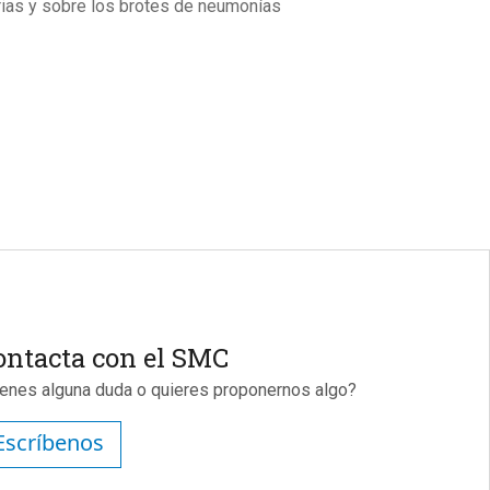
ias y sobre los brotes de neumonías
ontacta con el SMC
ienes alguna duda o quieres proponernos algo?
Escríbenos