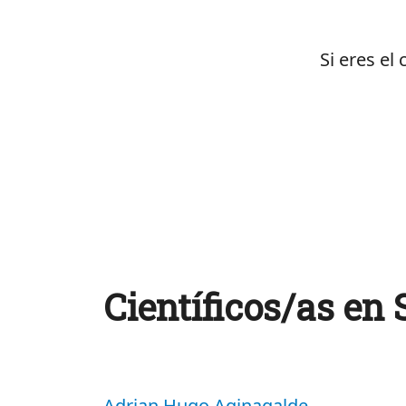
Si eres el
Científicos/as en
Adrian Hugo Aginagalde