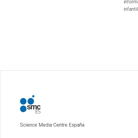
inform
infanti
Science Media Centre España