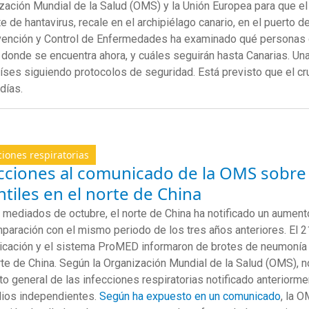
zación Mundial de la Salud (OMS) y la Unión Europea para que el
te de hantavirus, recale en el archipiélago canario, en el puerto d
vención y Control de Enfermedades ha examinado qué personas
 donde se encuentra ahora, y cuáles seguirán hasta Canarias. Una
íses siguiendo protocolos de seguridad. Está previsto que el cru
 días.
ciones respiratorias
cciones al comunicado de la OMS sobre
ntiles en el norte de China
mediados de octubre, el norte de China ha notificado un aument
paración con el mismo periodo de los tres años anteriores. El 
cación y el sistema ProMED informaron de brotes de neumonía 
rte de China. Según la Organización Mundial de la Salud (OMS), n
o general de las infecciones respiratorias notificado anteriorme
ios independientes.
Según ha expuesto en un comunicado
, la 