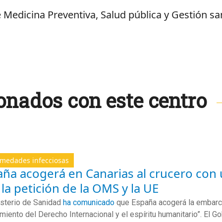
 Medicina Preventiva, Salud pública y Gestión sa
onados con este centro
medades infecciosas
ña acogerá en Canarias al crucero con 
 la petición de la OMS y la UE
isterio de Sanidad
ha comunicado
que España acogerá la embarca
miento del Derecho Internacional y el espíritu humanitario”. El Go