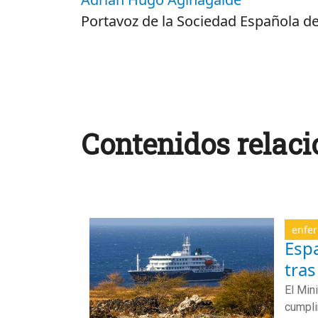
Portavoz de la Sociedad Española de
Contenidos relaci
enfer
Espa
tras
El Min
cumpli