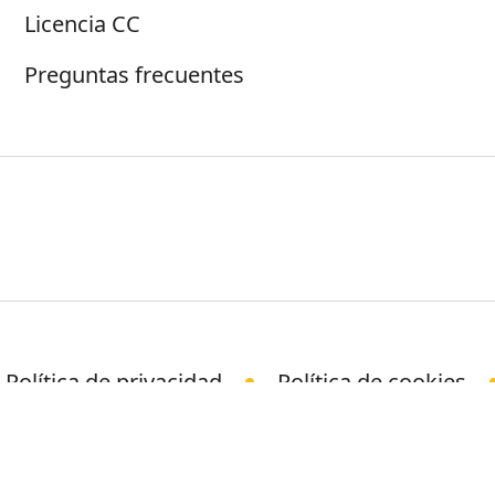
Licencia CC
Preguntas frecuentes
Política de privacidad
Política de cookies
© Science Media Centre 2026