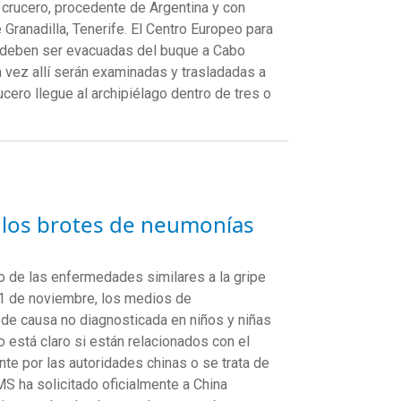
 crucero, procedente de Argentina y con
e Granadilla, Tenerife. El Centro Europeo para
 deben ser evacuadas del buque a Cabo
 vez allí serán examinadas y trasladadas a
cero llegue al archipiélago dentro de tres o
 los brotes de neumonías
o de las enfermedades similares a la gripe
21 de noviembre, los medios de
de causa no diagnosticada en niños y niñas
o está claro si están relacionados con el
nte por las autoridades chinas o se trata de
OMS ha solicitado oficialmente a China