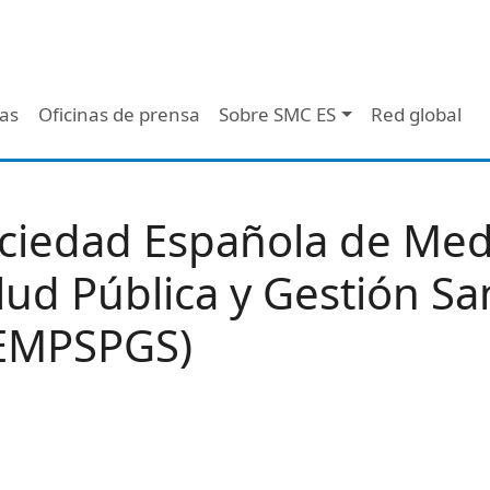
 - Header
/as
Oficinas de prensa
Sobre SMC ES
Red global
ciedad Española de Medi
lud Pública y Gestión San
EMPSPGS)