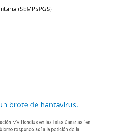
nitaria
(SEMPSPGS)
un brote de hantavirus,
ción MV Hondius en las Islas Canarias “en
bierno responde así a la petición de la