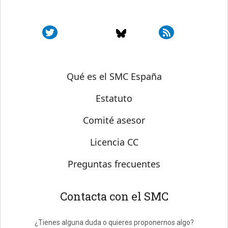
Sobre SMC España
Qué es el SMC España
Estatuto
Comité asesor
Licencia CC
Preguntas frecuentes
Contacta con el SMC
¿Tienes alguna duda o quieres proponernos algo?