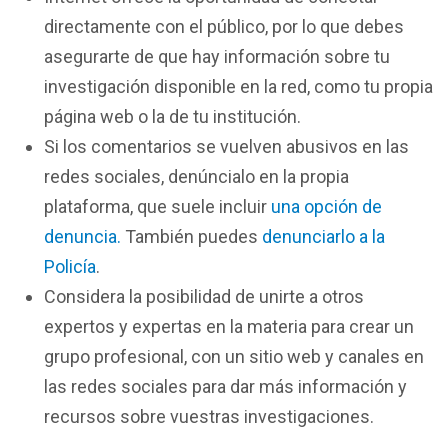
directamente con el público, por lo que debes
asegurarte de que hay información sobre tu
investigación disponible en la red, como tu propia
página web o la de tu institución.
Si los comentarios se vuelven abusivos en las
redes sociales, denúncialo en la propia
plataforma, que suele incluir
una opción de
denuncia.
También puedes
denunciarlo a la
Policía
.
Considera la posibilidad de unirte a otros
expertos y expertas en la materia para crear un
grupo profesional, con un sitio web y canales en
las redes sociales para dar más información y
recursos sobre vuestras investigaciones.