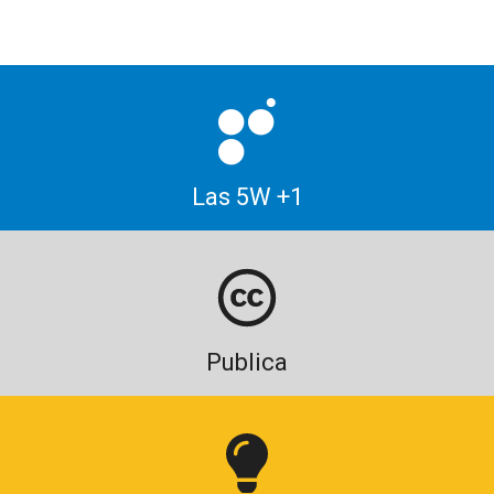
Las 5W +1
Publica