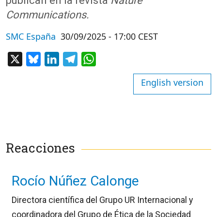
publican en la revista
Nature
Communications.
SMC España
30/09/2025 - 17:00 CEST
X
Bluesky
LinkedIn
Telegram
WhatsApp
English version
Reacciones
Rocío Núñez Calonge
Directora científica del Grupo UR Internacional y
coordinadora del Grupo de Ética de la Sociedad