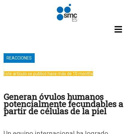
Pasar al contenido principal
REACCIONES
Este artículo se publicó hace más de 10 months
Generan óvulos humanos
potencialmente fecundables a
partir de células de la piel
Un equipo internacional ha logrado,