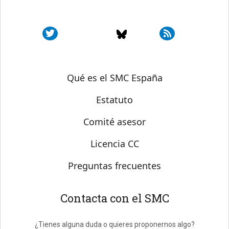
Sobre SMC España
Qué es el SMC España
Estatuto
Comité asesor
Licencia CC
Preguntas frecuentes
Contacta con el SMC
¿Tienes alguna duda o quieres proponernos algo?