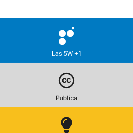
Las 5W +1
Publica