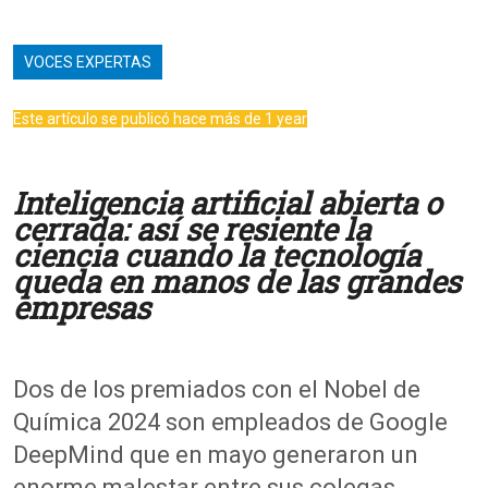
VOCES EXPERTAS
Este artículo se publicó hace más de 1 year
Inteligencia artificial abierta o
cerrada: así se resiente la
ciencia cuando la tecnología
queda en manos de las grandes
empresas
Dos de los premiados con el Nobel de
Química 2024 son empleados de Google
DeepMind que en mayo generaron un
enorme malestar entre sus colegas.