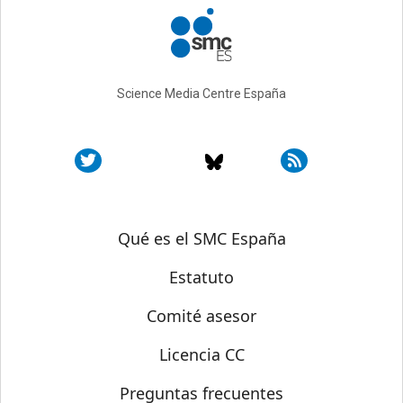
Science Media Centre España
Sobre SMC España
Qué es el SMC España
Estatuto
Comité asesor
Licencia CC
Preguntas frecuentes