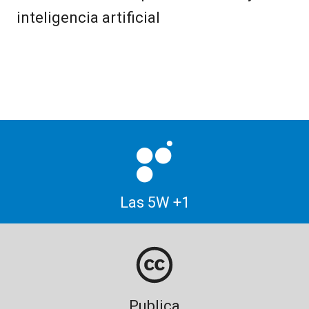
inteligencia artificial
Las 5W +1
Publica