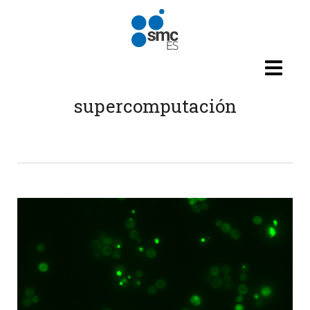
Pasar al contenido principal
supercomputación