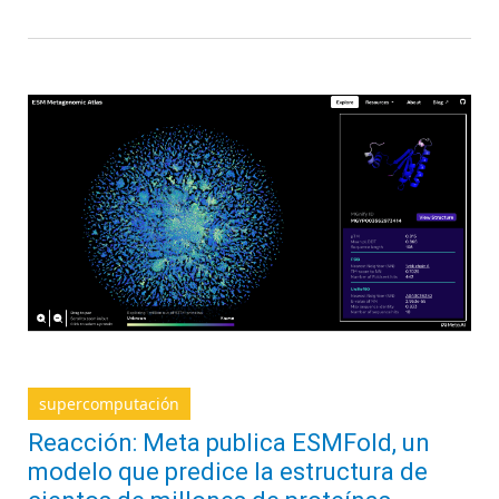
supercomputación
Reacción: Meta publica ESMFold, un
modelo que predice la estructura de