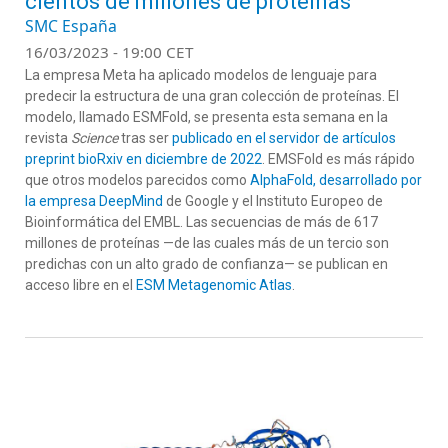
cientos de millones de proteínas
SMC España
16/03/2023 - 19:00 CET
La empresa Meta ha aplicado modelos de lenguaje para
predecir la estructura de una gran colección de proteínas. El
modelo, llamado ESMFold, se presenta esta semana en la
revista
Science
tras ser
publicado en el servidor de artículos
preprint bioRxiv en diciembre de 2022
. EMSFold es más rápido
que otros modelos parecidos como
AlphaFold, desarrollado por
la empresa DeepMind
de Google y el Instituto Europeo de
Bioinformática del EMBL. Las secuencias de más de 617
millones de proteínas —de las cuales más de un tercio son
predichas con un alto grado de confianza— se publican en
acceso libre en el
ESM Metagenomic Atlas
.