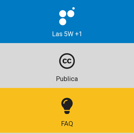
Las 5W +1
Publica
FAQ