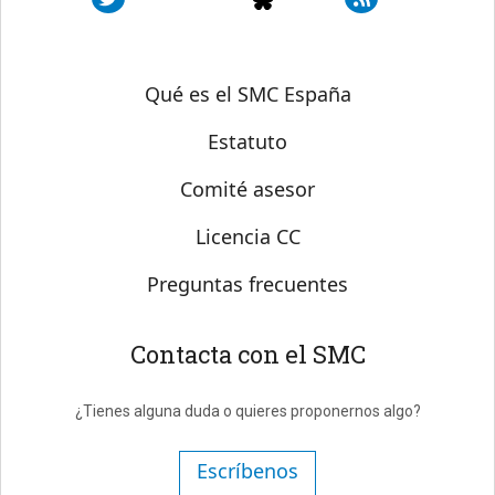
Sobre SMC España
Qué es el SMC España
Estatuto
Comité asesor
Licencia CC
Preguntas frecuentes
Contacta con el SMC
¿Tienes alguna duda o quieres proponernos algo?
Escríbenos