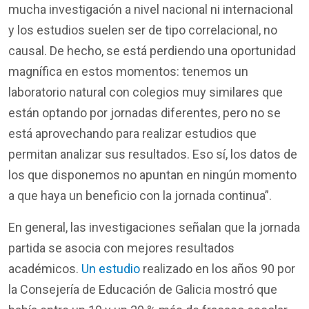
mucha
investigación
a
nivel
nacional
ni
internacional
y
los
estudios
suelen
ser de
tipo
correlacional
, no
causal. De
hecho
, se
está
perdiendo
una
oportunidad
magnífica
en
estos
momentos
:
tenemos
un
laboratorio
natural con colegios
muy
similares
que
están
optando
por
jornadas
diferentes
,
pero
no se
está
aprovechando
para
realizar
estudios
que
permitan
analizar
sus
resultados
. Eso
sí
,
los
datos
de
los
que
disponemos
no
apuntan
en
ningún
momento
a que
haya
un
beneficio
con la jornada continua
”.
En general, las
investigaciones
señalan
que la jornada
partida
se
asocia
con
mejores
resultados
académicos
.
Un estudio
realizado
en
los
años
90
por
la
Consejería
de
Educación
de Galicia
mostró
que