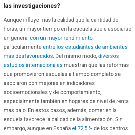
las
investigaciones
?
Aunque
influye
más
la
calidad
que la
cantidad
de
horas, un mayor
tiempo
en
la
escuela
suele
asociarse
en
general
con un mayor rendimiento
,
particularmente
entre los estudiantes de ambientes
más desfavorecidos
. Del
mismo
modo,
diversos
estudios internacionales
muestran que las
reformas
que
promovieron
escuelas
a
tiempo
completo
se
asociaron
con
mejoras
en
indicadores
socioemocionales
y de
comportamiento
,
especialmente
también
en
hogares
de
nivel
de
renta
más
bajo. En
estos
casos
,
además
, comer
en
la
escuela
favorece
la
calidad
de la
alimentación
. Sin
embargo,
aunque
en
España
el 72,5 %
de
los
centros