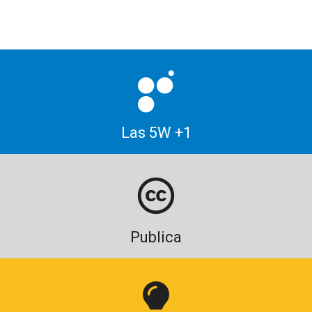
Las 5W +1
Publica