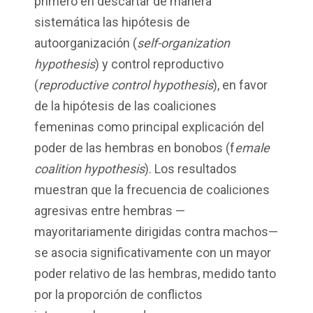
primero en descartar de manera
sistemática las hipótesis de
autoorganización (
self-organization
hypothesis
) y control reproductivo
(
reproductive control hypothesis
), en favor
de la hipótesis de las coaliciones
femeninas como principal explicación del
poder de las hembras en bonobos (f
emale
coalition hypothesis
). Los resultados
muestran que la frecuencia de coaliciones
agresivas entre hembras —
mayoritariamente dirigidas contra machos—
se asocia significativamente con un mayor
poder relativo de las hembras, medido tanto
por la proporción de conflictos