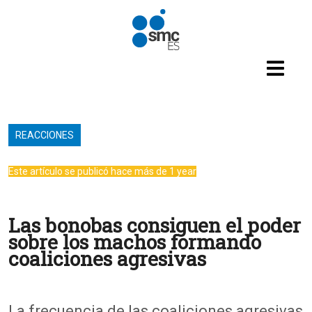
Pasar al contenido principal
REACCIONES
Este artículo se publicó hace más de 1 year
Las bonobas consiguen el poder
sobre los machos formando
coaliciones agresivas
La frecuencia de las coaliciones agresivas