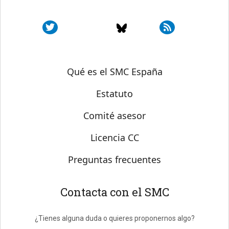
Sobre SMC España
Qué es el SMC España
Estatuto
Comité asesor
Licencia CC
Preguntas frecuentes
Contacta con el SMC
¿Tienes alguna duda o quieres proponernos algo?