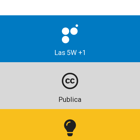
Las 5W +1
Publica