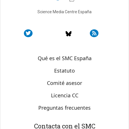
Science Media Centre España
Sobre SMC España
Qué es el SMC España
Estatuto
Comité asesor
Licencia CC
Preguntas frecuentes
Contacta con el SMC