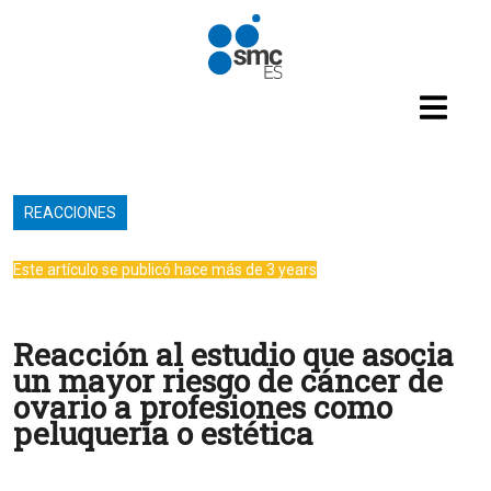
Pasar al contenido principal
REACCIONES
Este artículo se publicó hace más de 3 years
Reacción al estudio que asocia
un mayor riesgo de cáncer de
ovario a profesiones como
peluquería o estética