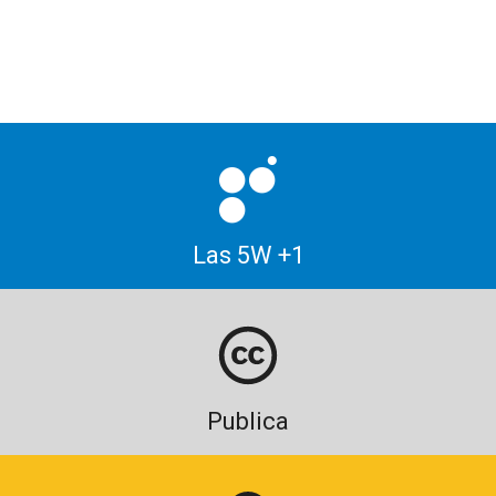
Las 5W +1
Publica