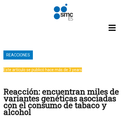
Pasar al contenido principal
REACCIONES
Este artículo se publicó hace más de 3 years
Reacción: encuentran miles de
variantes genéticas asociadas
con el consumo de tabaco y
alcohol