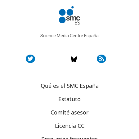
Science Media Centre España
Sobre SMC España
Qué es el SMC España
Estatuto
Comité asesor
Licencia CC