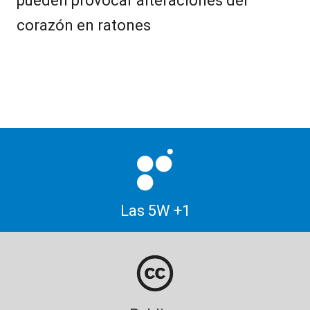
pueden provocar alteraciones del
corazón en ratones
Las 5W +1