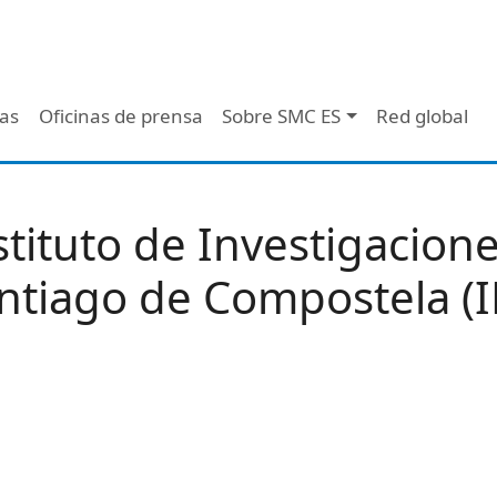
 - Header
/as
Oficinas de prensa
Sobre SMC ES
Red global
stituto de Investigacione
ntiago de Compostela (I