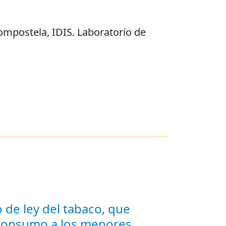
ompostela, IDIS. Laboratorio de
 de ley del tabaco, que
 consumo a los menores