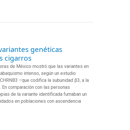
variantes genéticas
s cigarros
ras de México mostró que las variantes en
 tabaquismo intenso, según un estudio
en CHRNB3
–que codifica la subunidad β3, a la
. En comparación con las personas
pias de la variante identificada fumaban un
alidados en poblaciones con ascendencia