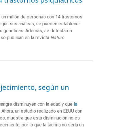
 un millón de personas con 14 trastornos
egún sus análisis, se pueden establecer
s genéticas. Además, se detectaron
se publican en la revista
Nature
.
ejecimiento, según un
 sangre disminuyen con la edad y que
la
. Ahora, un estudio realizado en EEUU con
nes, muestra que esta disminución no es
imiento, por lo que la taurina no sería un