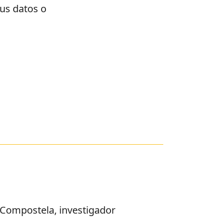
tus datos o
e Compostela, investigador