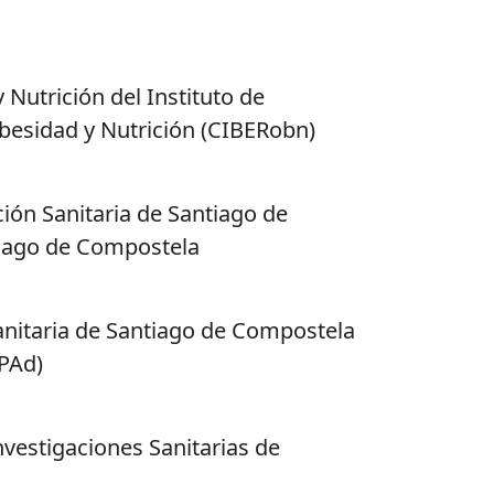
Nutrición del Instituto de
Obesidad y Nutrición (CIBERobn)
ción Sanitaria de Santiago de
ntiago de Compostela
Sanitaria de Santiago de Compostela
APAd)
nvestigaciones Sanitarias de