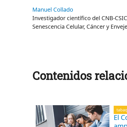
Manuel Collado
Investigador científico del CNB-CSI
Senescencia Celular, Cáncer y Envej
Contenidos relaci
taba
El C
amp