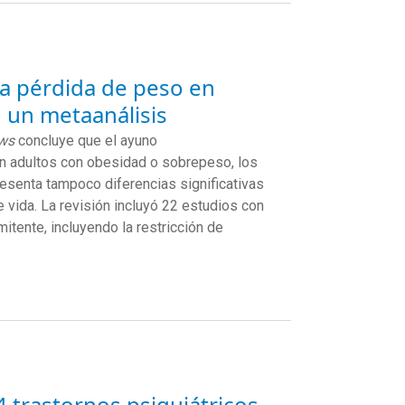
 la pérdida de peso en
 un metaanálisis
ews
concluye que el ayuno
en adultos con obesidad o sobrepeso, los
esenta tampoco diferencias significativas
e vida. La revisión incluyó 22 estudios con
itente, incluyendo la restricción de
 trastornos psiquiátricos