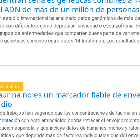
el ADN de más de un millón de personas
n estudio internacional ha analizado datos genómicos de más de
átricos diferentes, como depresión, ansiedad o esquizofrenia. S
grupos de enfermedades que comparten buena parte de variante
s genéticas comunes entre estos 14 trastornos. Los resultados 
ecimiento
aurina no es un marcador fiable de env
udio
os trabajos han sugerido que las concentraciones de taurina en
mentación
con este aminoácido podría retrasar el envejecimiento
ipación española, y que incluye datos de humanos, monos y rato
ática y que depende más de factores individuales que del envejec