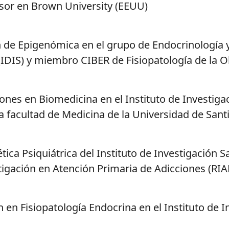
ssor en Brown University (EEUU)
n de Epigenómica en el grupo de Endocrinología y 
 (IDIS) y miembro CIBER de Fisiopatología de la 
ones en Biomedicina en el Instituto de Investiga
la facultad de Medicina de la Universidad de Sa
tica Psiquiátrica del Instituto de Investigación 
tigación en Atención Primaria de Adicciones (RI
 en Fisiopatología Endocrina en el Instituto de I