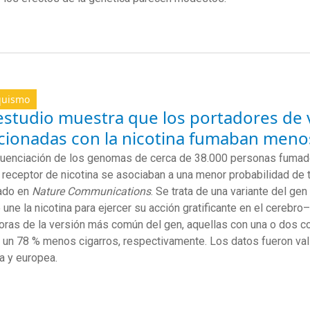
quismo
estudio muestra que los portadores de 
acionadas con la nicotina fumaban meno
uenciación de los genomas de cerca de 38.000 personas fumado
 receptor de nicotina se asociaban a una menor probabilidad de
ado en
Nature
Communications
.
Se trata de una variante del g
une la nicotina para ejercer su acción
gratificante
en el cerebro–
oras de la versión más común del gen, aquellas con una o
dos co
 un 78 %
menos cigarros, respectivamente
. Los datos fueron v
ca y europea.