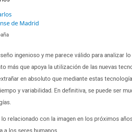
arlos
nse de Madrid
paña
diseño ingenioso y me parece válido para analizar 
to más que apoya la utilización de las nuevas tec
extrañar en absoluto que mediante estas tecnolog
iempo y variabilidad. En definitiva, se puede ser m
ogías.
o lo relacionado con la imagen en los próximos añ
ra a los seres humanos.