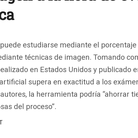
ca
 puede estudiarse mediante el porcentaj
ediante técnicas de imagen. Tomando com
realizado en Estados Unidos y publicado en
artificial supera en exactitud a los exáme
autores, la herramienta podría “ahorrar t
sas del proceso”.
T