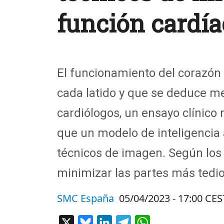
función cardía
El funcionamiento del corazón
cada latido y que se deduce m
cardiólogos, un ensayo clínico 
que un modelo de inteligencia 
técnicos de imagen. Según los 
minimizar las partes más tedio
SMC España
05/04/2023 - 17:00 CES
X
Bluesky
LinkedIn
Telegram
WhatsApp