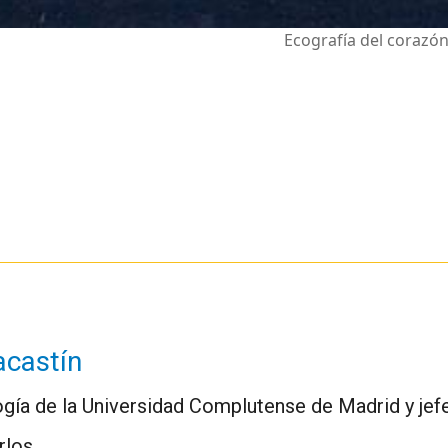
Ecografía del corazón
acastín
gía de la Universidad Complutense de Madrid y jefe
rlos