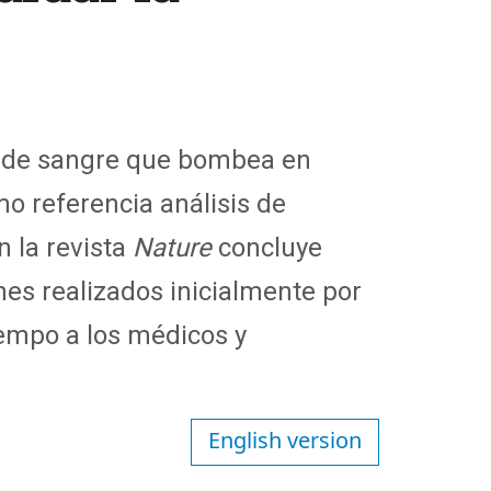
e de sangre que bombea en
o referencia análisis de
 la revista
Nature
concluye
nes realizados inicialmente por
iempo a los médicos y
English version