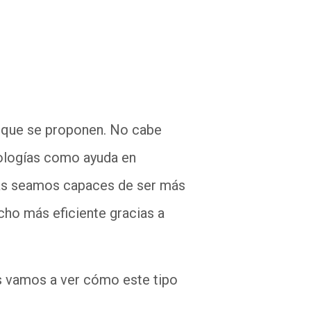
lo que se proponen. No cabe
nologías como ayuda en
ías seamos capaces de ser más
ucho más eficiente gracias a
os vamos a ver cómo este tipo