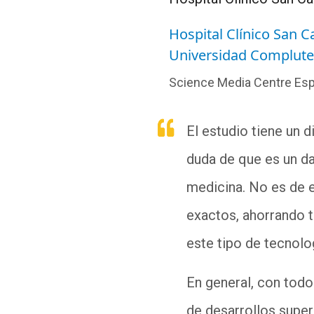
Hospital Clínico San C
Universidad Complute
Science Media Centre Es
El estudio tiene un 
duda de que es un da
medicina. No es de 
exactos, ahorrando t
este tipo de tecnol
En general, con tod
de desarrollos supe