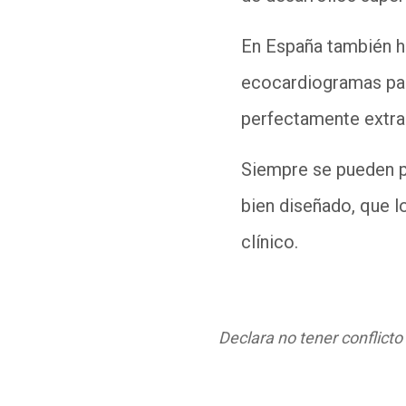
En España también h
ecocardiogramas para 
perfectamente extra
Siempre se pueden p
bien diseñado, que l
clínico.
Declara no tener conflicto