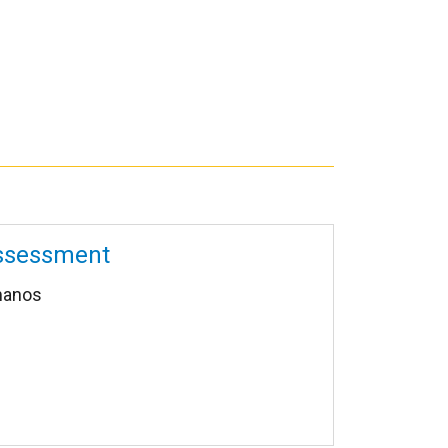
assessment
anos