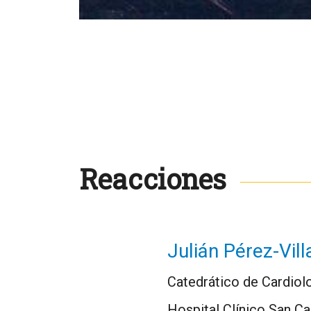
Reacciones
Julián Pérez-Vill
Catedrático de Cardiolo
Hospital Clínico San Ca