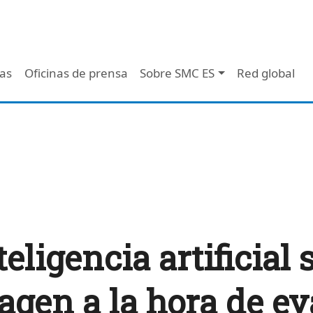
 - Header
/as
Oficinas de prensa
Sobre SMC ES
Red global
teligencia artificial 
agen a la hora de ev