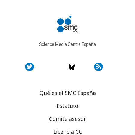
Science Media Centre España
Sobre SMC España
Qué es el SMC España
Estatuto
Comité asesor
Licencia CC