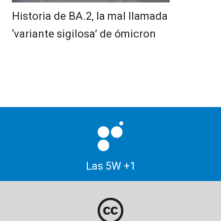
Historia de BA.2, la mal llamada
‘variante sigilosa’ de ómicron
Las 5W +1