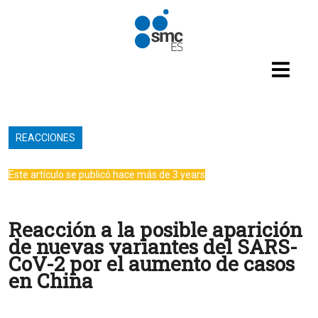
Pasar al contenido principal
REACCIONES
Este artículo se publicó hace más de 3 years
Reacción a la posible aparición
de nuevas variantes del SARS-
CoV-2 por el aumento de casos
en China