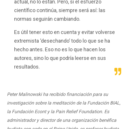
actual, no lo están. Pero, si el esfuerzo
científico continúa, siempre será así: las
normas seguirán cambiando.
Es útil tener esto en cuenta y evitar volverse
extremista ‘desechando’ todo lo que se ha
hecho antes. Eso no es lo que hacen los
autores, sino lo que podría leerse en sus
resultados.
Peter Malinowski ha recibido financiación para su
investigación sobre la meditación de la Fundación BIAL,
la Fundación Econt y la Pain Relief Foundation. Es
administrador y director de una organización benéfica
budista con sede en el Reino Unido, es profesor budista