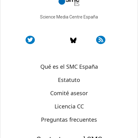
Science Media Centre España
Sobre SMC España
Qué es el SMC España
Estatuto
Comité asesor
Licencia CC
Preguntas frecuentes