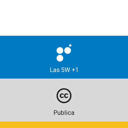
Las 5W +1
Publica