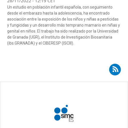
28/11/2022 - 12:19 CET
Un estudio en población infantil española, con seguimiento
desde el embarazo hasta la adolescencia, ha encontrado
asociación entre la exposición de los niños y niñas a pesticidas
y fungicidas y un
desarrollo más temprano mamario en niñas y
genital en niños
.
El trabajo ha sido realizado por la Universidad
de Granada (UGR), el Instituto de Investigación Biosanitaria
(
ibs.GRANADA
) y el CIBERESP (ISCIII).
Suscribirse a RSS - pesticidas