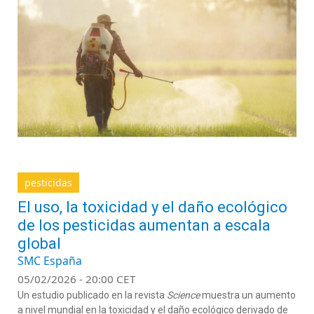
pesticidas
El uso, la toxicidad y el daño ecológico
de los pesticidas aumentan a escala
global
SMC España
05/02/2026 - 20:00 CET
Un estudio publicado en la revista
Science
muestra
un
aumento
a nivel
mundial
en la toxicidad
y el daño ecológico derivado
de