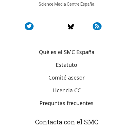
Science Media Centre España
Sobre SMC España
Qué es el SMC España
Estatuto
Comité asesor
Licencia CC
Preguntas frecuentes
Contacta con el SMC