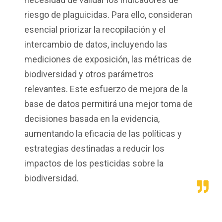
riesgo
de
plaguicidas
. Para
ello
,
consideran
esencial
priorizar
la
recopilación
y
el
intercambio
de
datos
,
incluyendo
las
mediciones
de
exposición
, las
métricas
de
biodiversidad
y
otros
parámetros
relevantes
. Este
esfuerzo
de
mejora
de la
base de
datos
permitirá
una
mejor
toma
de
decisiones
basada
en
la
evidencia
,
aumentando
la
eficacia
de las
políticas
y
estrategias
destinadas
a
reducir
los
impactos
de
los
pesticidas
sobre
la
biodiversidad.