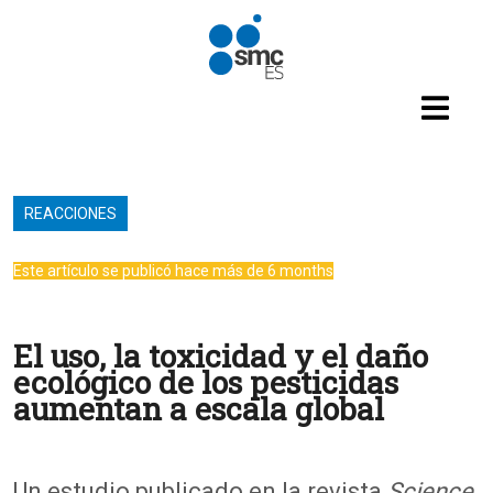
Pasar al contenido principal
REACCIONES
Este artículo se publicó hace más de 6 months
El uso, la toxicidad y el daño
ecológico de los pesticidas
aumentan a escala global
Un estudio publicado en la revista
Science