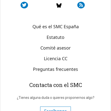
Sobre SMC España
Qué es el SMC España
Estatuto
Comité asesor
Licencia CC
Preguntas frecuentes
Contacta con el SMC
¿Tienes alguna duda o quieres proponernos algo?