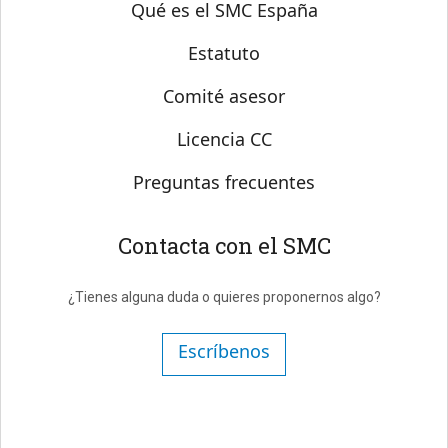
Sobre SMC España
Qué es el SMC España
Estatuto
Comité asesor
Licencia CC
Preguntas frecuentes
Contacta con el SMC
¿Tienes alguna duda o quieres proponernos algo?
Escríbenos