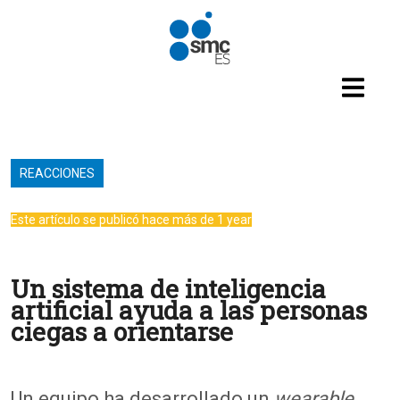
Pasar al contenido principal
REACCIONES
Este artículo se publicó hace más de 1 year
Un sistema de inteligencia
artificial ayuda a las personas
ciegas a orientarse
Un equipo ha desarrollado un
wearable