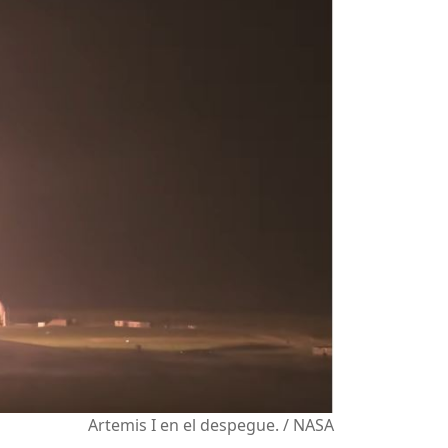
Artemis I en el despegue. / NASA