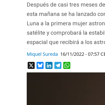
Después de casi tres meses de
esta mañana se ha lanzado con 
Luna a la primera mujer astrona
satélite y comprobará la estabi
espacial que recibirá a los ast
Miquel Sureda
16/11/2022 - 07:57 C
X
Bluesky
LinkedIn
Telegram
WhatsApp