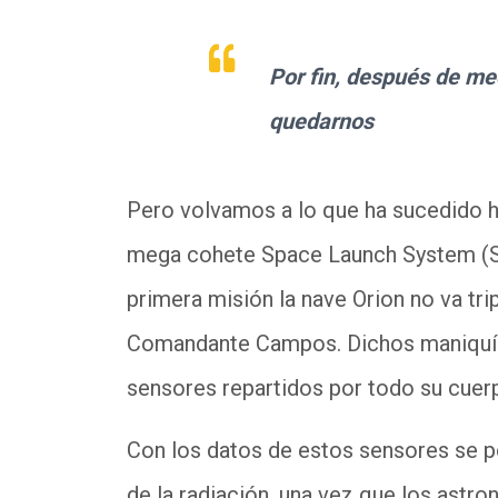
Por fin, después de me
quedarnos
Pero volvamos a lo que ha sucedido h
mega cohete Space Launch System (SL
primera misión la nave Orion no va tri
Comandante Campos. Dichos maniquíes 
sensores repartidos por todo su cue
Con los datos de estos sensores se p
de la radiación, una vez que los astr