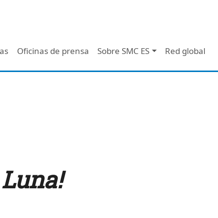
 - Header
/as
Oficinas de prensa
Sobre SMC ES
Red global
 Luna!