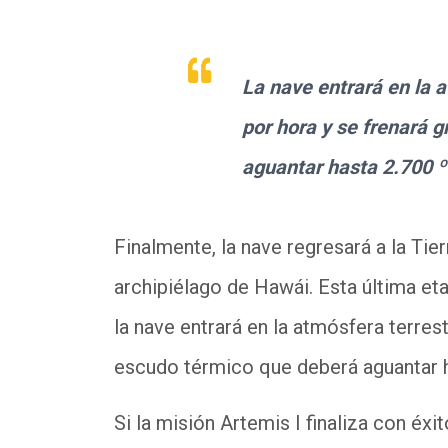
La nave entrará en la 
por hora y se frenará 
aguantar hasta 2.700 
Finalmente, la nave regresará a la Tier
archipiélago de Hawái. Esta última et
la nave entrará en la atmósfera terres
escudo térmico que deberá aguantar 
Si la misión Artemis I finaliza con éxi