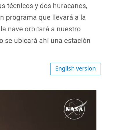
s técnicos y dos huracanes,
un programa que llevará a la
la nave orbitará a nuestro
ro se ubicará ahí una estación
English version