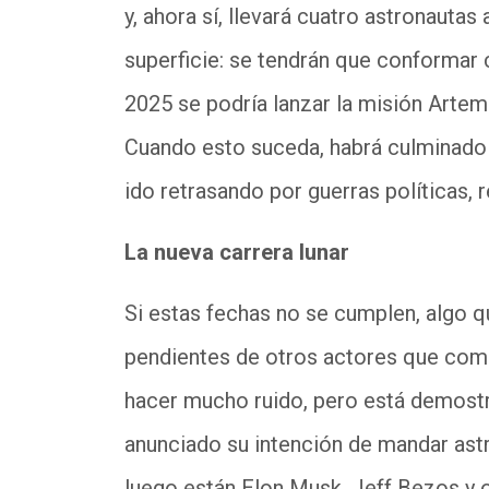
y, ahora sí, llevará cuatro astronauta
superficie: se tendrán que conformar c
2025 se podría lanzar la misión Artemis 
Cuando esto suceda, habrá culminado
ido retrasando por guerras políticas,
La nueva carrera lunar
Si estas fechas no se cumplen, algo 
pendientes de otros actores que compit
hacer mucho ruido, pero está demostr
anunciado su intención de mandar astro
luego están Elon Musk, Jeff Bezos y 