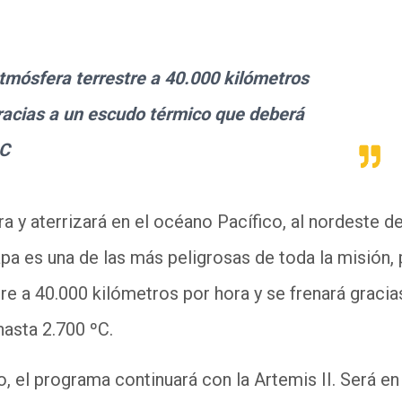
atmósfera terrestre a 40.000 kilómetros
gracias a un escudo térmico que deberá
ºC
ra y aterrizará en el océano Pacífico, al nordeste de
apa es una de las más peligrosas de toda la misión,
tre a 40.000 kilómetros por hora y se frenará gracia
hasta 2.700 ºC.
to, el programa continuará con la Artemis II. Será e