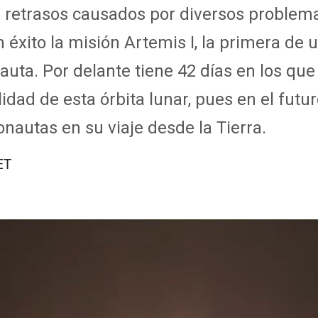
 retrasos causados por diversos problema
éxito la misión Artemis I, la primera de 
uta. Por delante tiene 42 días en los que 
lidad de esta órbita lunar, pues en el futu
ronautas en su viaje desde la Tierra.
ET