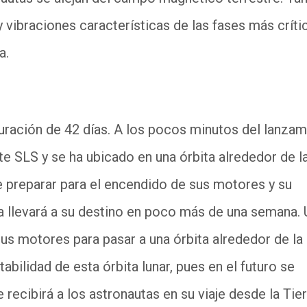
 vibraciones características de las fases más crític
a.
duración de 42 días. A los pocos minutos del lanzam
te SLS y se ha ubicado en una órbita alrededor de l
de preparar para el encendido de sus motores y su
 la llevará a su destino en poco más de una semana.
us motores para pasar a una órbita alrededor de la
abilidad de esta órbita lunar, pues en el futuro se
 recibirá a los astronautas en su viaje desde la Tie