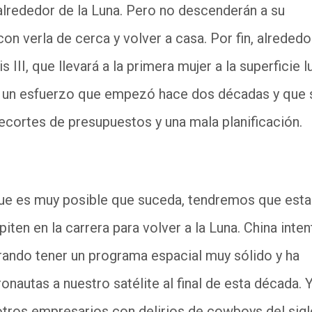
s alrededor de la Luna. Pero no descenderán a su
on verla de cerca y volver a casa. Por fin, alrededo
III, que llevará a la primera mujer a la superficie lu
 un esfuerzo que empezó hace dos décadas y que 
 recortes de presupuestos y una mala planificación.
que es muy posible que suceda, tendremos que esta
en en la carrera para volver a la Luna. China inten
ando tener un programa espacial muy sólido y ha
nautas a nuestro satélite al final de esta década. 
otros empresarios con delirios de cowboys del sigl