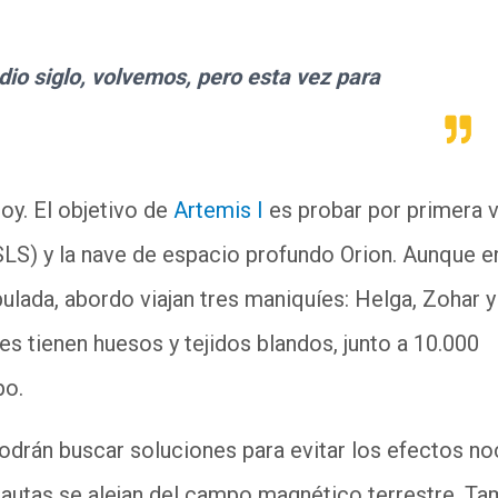
dio siglo, volvemos, pero esta vez para
oy. El objetivo de
Artemis I
es probar por primera v
S) y la nave de espacio profundo Orion. Aunque e
pulada, abordo viajan tres maniquíes: Helga, Zohar y
tienen huesos y tejidos blandos, junto a 10.000
rpo.
odrán buscar soluciones para evitar los efectos no
onautas se alejan del campo magnético terrestre. T