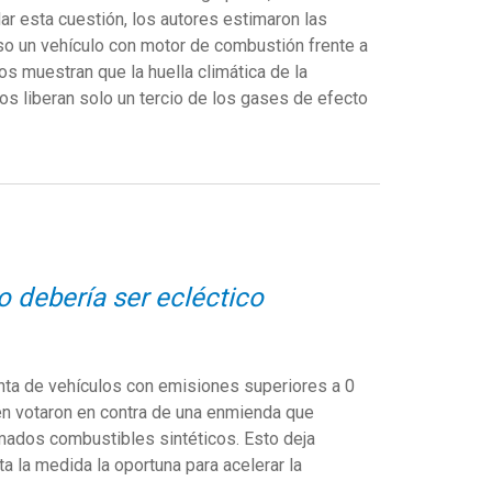
ar esta cuestión, los autores estimaron las
so un vehículo con motor de combustión frente a
os muestran que la huella climática de la
cos liberan solo un tercio de los gases de efecto
ro debería ser ecléctico
nta de vehículos con emisiones superiores a 0
én votaron en contra de una enmienda que
amados combustibles sintéticos. Esto deja
 la medida la oportuna para acelerar la