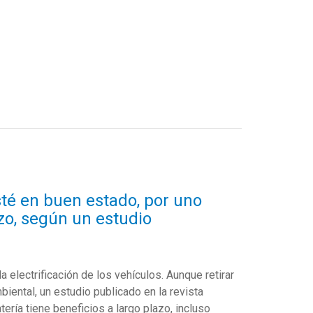
sté en buen estado, por uno
azo, según un estudio
a electrificación de los vehículos. Aunque retirar
iental, un estudio publicado en la revista
ería tiene beneficios a largo plazo, incluso