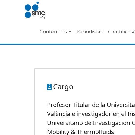
Pasar al contenido principal
Navegación principal
Contenidos
Periodistas
Científicos
Cargo
Profesor Titular de la Universita
València e investigador en el In
Universitario de Investigación 
Mobility & Thermofluids