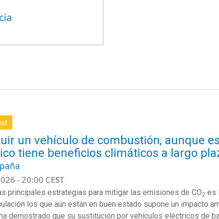
cia
dad
tuir un vehículo de combustión, aunque e
rico tiene beneficios climáticos a largo pl
spaña
026 - 20:00 CEST
as principales estrategias para mitigar las emisiones de CO
es l
2
rculación los que aún están en buen estado supone un impacto amb
ha demostrado que su sustitución por vehículos eléctricos de bat