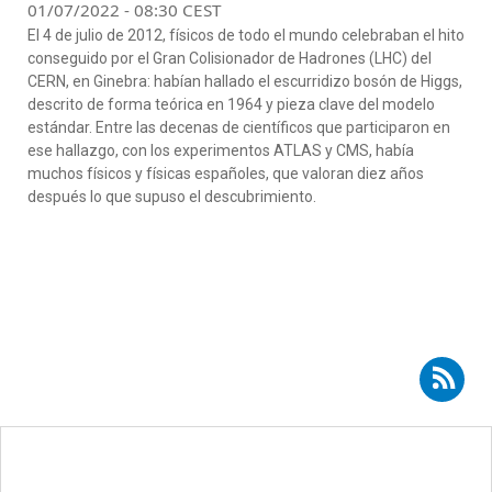
01/07/2022 - 08:30 CEST
El 4 de julio de 2012, físicos de todo el mundo celebraban el hito
conseguido por el Gran Colisionador de Hadrones (LHC) del
CERN, en Ginebra: habían hallado el escurridizo bosón de Higgs,
descrito de forma teórica en 1964 y pieza clave del modelo
estándar. Entre las decenas de científicos que participaron en
ese hallazgo, con los experimentos ATLAS y CMS, había
muchos físicos y físicas españoles, que valoran diez años
después lo que supuso el descubrimiento.
Suscribirse a RSS - Antonio Pich