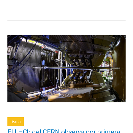
física
El LHCb del CERN observa por primera